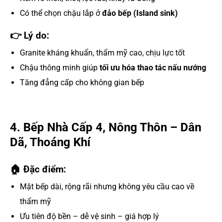
Có thể chọn chậu lắp ở
đảo bếp (Island sink)
👉 Lý do:
Granite kháng khuẩn, thẩm mỹ cao, chịu lực tốt
Chậu thông minh giúp
tối ưu hóa thao tác nấu nướng
Tăng đẳng cấp cho không gian bếp
4. Bếp Nhà Cấp 4, Nông Thôn – Dân
Dã, Thoáng Khí
🏠 Đặc điểm:
Mặt bếp dài, rộng rãi nhưng không yêu cầu cao về
thẩm mỹ
Ưu tiên độ bền – dễ vệ sinh – giá hợp lý