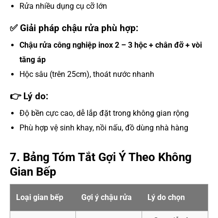
Rửa nhiều dụng cụ cỡ lớn
✅ Giải pháp chậu rửa phù hợp:
Chậu rửa công nghiệp inox 2 – 3 hộc + chân đỡ + vòi
tăng áp
Hộc sâu (trên 25cm), thoát nước nhanh
👉 Lý do:
Độ bền cực cao, dễ lắp đặt trong không gian rộng
Phù hợp vệ sinh khay, nồi nấu, đồ dùng nhà hàng
7. Bảng Tóm Tắt Gợi Ý Theo Không
Gian Bếp
Loại gian bếp
Gợi ý chậu rửa
Lý do chọn