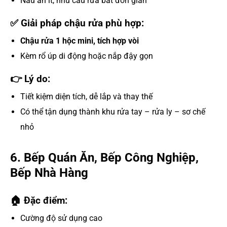
Nấu ăn ít, nhu cầu rửa bát đơn giản
✅ Giải pháp chậu rửa phù hợp:
Chậu rửa 1 hộc mini, tích hợp vòi
Kèm rổ úp di động hoặc nắp đậy gọn
👉 Lý do:
Tiết kiệm diện tích, dễ lắp và thay thế
Có thể tận dụng thành khu rửa tay – rửa ly – sơ chế
nhỏ
6. Bếp Quán Ăn, Bếp Công Nghiệp,
Bếp Nhà Hàng
🏠 Đặc điểm:
Cường độ sử dụng cao