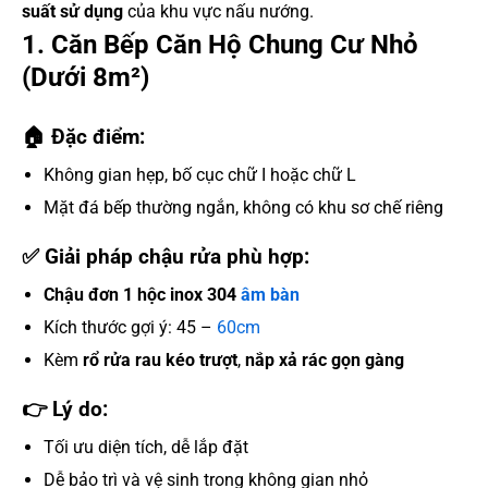
suất sử dụng
của khu vực nấu nướng.
1. Căn Bếp Căn Hộ Chung Cư Nhỏ
(Dưới 8m²)
🏠 Đặc điểm:
Không gian hẹp, bố cục chữ I hoặc chữ L
Mặt đá bếp thường ngắn, không có khu sơ chế riêng
✅ Giải pháp chậu rửa phù hợp:
Chậu đơn 1 hộc inox 304
âm bàn
Kích thước gợi ý: 45 –
60cm
Kèm
rổ rửa rau kéo trượt
,
nắp xả rác gọn gàng
👉 Lý do:
Tối ưu diện tích, dễ lắp đặt
Dễ bảo trì và vệ sinh trong không gian nhỏ