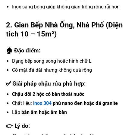
Inox sáng bóng giúp không gian trông rộng rãi hơn
2. Gian Bếp Nhà Ống, Nhà Phố (Diện
tích 10 – 15m²)
🏠 Đặc điểm:
Dạng bếp song song hoặc hình chữ L
Có mặt đá dài nhưng không quá rộng
✅ Giải pháp chậu rửa phù hợp:
Chậu đôi 2 hộc có bàn thoát nước
Chất liệu:
inox 304
phủ nano đen hoặc đá granite
Lắp
bán âm hoặc âm bàn
👉 Lý do: