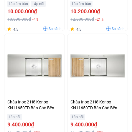
Lắp âm bàn
Lắp nổi
Lắp âm bàn
10.000.000₫
10.200.000₫
10.390.000₫
12.800.000₫
-4%
-21%
So sánh
So sánh
4.5
4.5
Chậu Inox 2 Hố Konox
Chậu Inox 2 Hố Konox
KN11650TD Bàn Chờ Bên
KN11650TD Bàn Chờ Bên
Trái Ưu Đãi Đặc Biệt
Phải Khuyến Mại Đặc Biệt
Lắp nổi
Lắp nổi
9.400.000₫
9.400.000₫