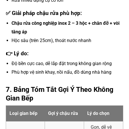
Rửa nhiều dụng cụ cỡ lớn
✅ Giải pháp chậu rửa phù hợp:
Chậu rửa công nghiệp inox 2 – 3 hộc + chân đỡ + vòi
tăng áp
Hộc sâu (trên 25cm), thoát nước nhanh
👉 Lý do:
Độ bền cực cao, dễ lắp đặt trong không gian rộng
Phù hợp vệ sinh khay, nồi nấu, đồ dùng nhà hàng
7. Bảng Tóm Tắt Gợi Ý Theo Không
Gian Bếp
Loại gian bếp
Gợi ý chậu rửa
Lý do chọn
Gọn, dễ vệ