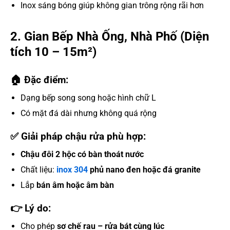
Inox sáng bóng giúp không gian trông rộng rãi hơn
2. Gian Bếp Nhà Ống, Nhà Phố (Diện
tích 10 – 15m²)
🏠 Đặc điểm:
Dạng bếp song song hoặc hình chữ L
Có mặt đá dài nhưng không quá rộng
✅ Giải pháp chậu rửa phù hợp:
Chậu đôi 2 hộc có bàn thoát nước
Chất liệu:
inox 304
phủ nano đen hoặc đá granite
Lắp
bán âm hoặc âm bàn
👉 Lý do:
Cho phép
sơ chế rau – rửa bát cùng lúc