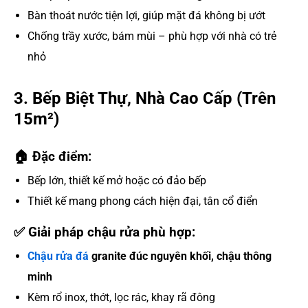
Bàn thoát nước tiện lợi, giúp mặt đá không bị ướt
Chống trầy xước, bám mùi – phù hợp với nhà có trẻ
nhỏ
3. Bếp Biệt Thự, Nhà Cao Cấp (Trên
15m²)
🏠 Đặc điểm:
Bếp lớn, thiết kế mở hoặc có đảo bếp
Thiết kế mang phong cách hiện đại, tân cổ điển
✅ Giải pháp chậu rửa phù hợp:
Chậu rửa đá
granite đúc nguyên khối, chậu thông
minh
Kèm rổ inox, thớt, lọc rác, khay rã đông