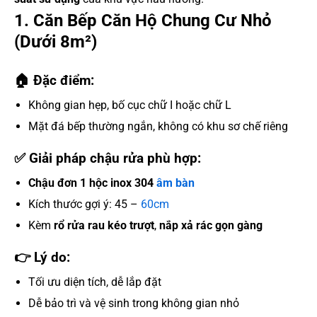
1. Căn Bếp Căn Hộ Chung Cư Nhỏ
(Dưới 8m²)
🏠 Đặc điểm:
Không gian hẹp, bố cục chữ I hoặc chữ L
Mặt đá bếp thường ngắn, không có khu sơ chế riêng
✅ Giải pháp chậu rửa phù hợp:
Chậu đơn 1 hộc inox 304
âm bàn
Kích thước gợi ý: 45 –
60cm
Kèm
rổ rửa rau kéo trượt
,
nắp xả rác gọn gàng
👉 Lý do:
Tối ưu diện tích, dễ lắp đặt
Dễ bảo trì và vệ sinh trong không gian nhỏ