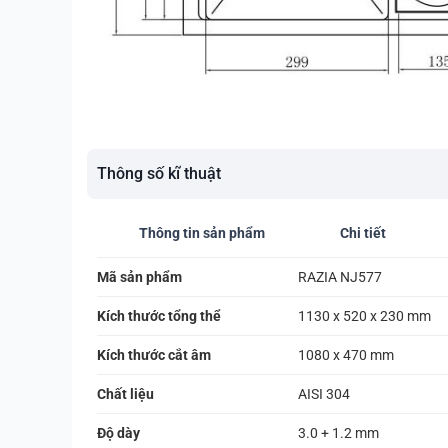
Thông số kĩ thuật
Thông tin sản phẩm
Chi tiết
Mã sản phẩm
RAZIA NJ577
Kích thước tổng thể
1130 x 520 x 230 mm
Kích thước cắt âm
1080 x 470 mm
Chất liệu
AISI 304
Độ dày
3.0 + 1.2 mm