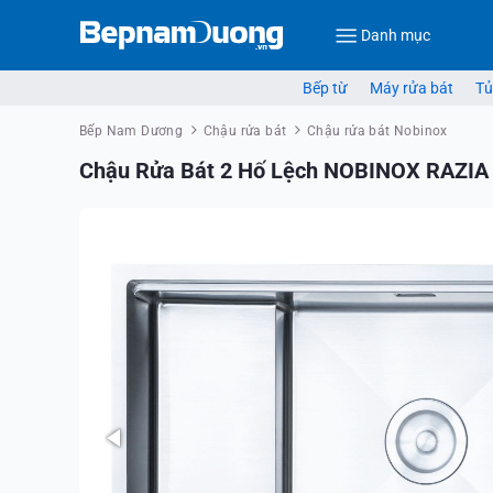
Danh mục
Bếp từ
Máy rửa bát
Tủ
Bếp Nam Dương
Chậu rửa bát
Chậu rửa bát Nobinox
Chậu Rửa Bát 2 Hố Lệch NOBINOX RAZIA N