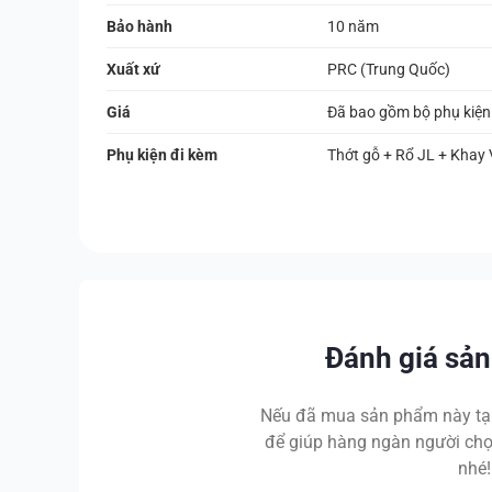
Bảo hành
10 năm
Xuất xứ
PRC (Trung Quốc)
Giá
Đã bao gồm bộ phụ kiện
Phụ kiện đi kèm
Thớt gỗ + Rổ JL + Khay 
Đánh giá sả
Nếu đã mua sản phẩm này tại
để giúp hàng ngàn người chọ
nhé!