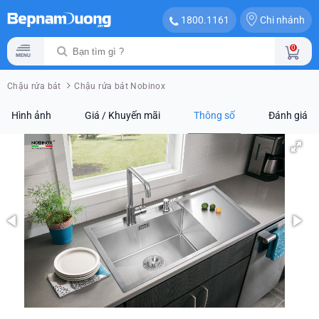
Chi nhánh
1800.1161
0
Chậu rửa bát
Chậu rửa bát Nobinox
Hình ảnh
Giá / Khuyến mãi
Thông số
Đánh giá