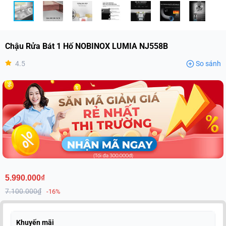
Chậu Rửa Bát 1 Hố NOBINOX LUMIA NJ558B
4.5
So sánh
5.990.000₫
7.100.000₫
-16%
Khuyến mãi