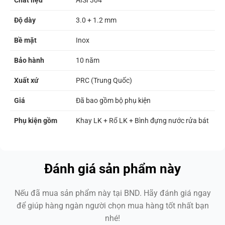
Độ dày
3.0 + 1.2 mm
Bề mặt
Inox
Bảo hành
10 năm
Xuất xứ
PRC (Trung Quốc)
Giá
Đã bao gồm bộ phụ kiện
Phụ kiện gồm
Khay LK + Rổ LK + Bình đựng nước rửa bát
Đánh giá sản phẩm này
Nếu đã mua sản phẩm này tại BND. Hãy đánh giá ngay
để giúp hàng ngàn người chọn mua hàng tốt nhất bạn
nhé!