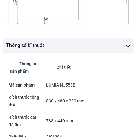
Thông số kĩ thuật
Thông tin
Chi tiết
sản phẩm
Mã sản phẩm
LUMIA NJ558B
Kích thước tổng
830 x 480 x 230 mm
thể
Kích thước cắt
788 x 440 mm
đá âm
Chất liệu
AISI 304