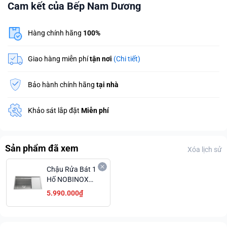
Cam kết của Bếp Nam Dương
Hàng chính hãng
100%
Giao hàng miễn phí
tận nơi
(Chi tiết)
Bảo hành chính hãng
tại nhà
Khảo sát lắp đặt
Miễn phí
Sản phẩm đã xem
Xóa lịch sử
Chậu Rửa Bát 1
Hố NOBINOX
LUMIA NJ558B
5.990.000₫