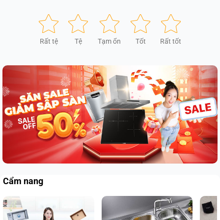
Rất tệ
Tệ
Tạm ổn
Tốt
Rất tốt
Cẩm nang