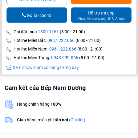
Hỗ trợ trả góp
Gọi lại cho tôi
Visa, Mastercard, JCB, Amex
Gọi đặt mua
1800.1161
(8:00 - 21:00)
Hotline Miền Bắc:
0937.222.066
(8:00 - 21:00)
Hotline Miền Nam:
0961.222.066
(8:00 - 21:00)
Hotline Miền Trung:
0943.999.066
(8:00 - 21:00)
Xem showroom có hàng trưng bày
Cam kết của Bếp Nam Dương
Hàng chính hãng
100%
Giao hàng miễn phí
tận nơi
(Chi tiết)