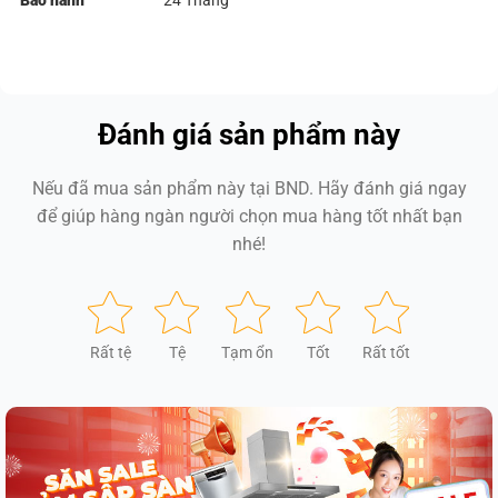
Bảo hành
24 Tháng
Đánh giá sản phẩm này
Nếu đã mua sản phẩm này tại BND. Hãy đánh giá ngay
để giúp hàng ngàn người chọn mua hàng tốt nhất bạn
nhé!
Rất tệ
Tệ
Tạm ổn
Tốt
Rất tốt