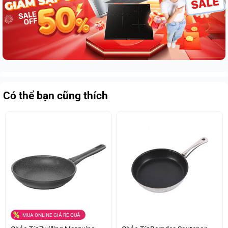
Có thể bạn cũng thích
MUA ONLINE GIÁ RẺ QUÁ