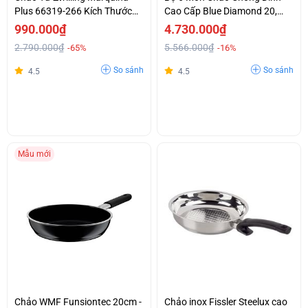
Plus 66319-266 Kích Thước
Cao Cấp Blue Diamond 20,
Lớn 26cm Made In Italy
2x28Cm & Nắp Kính, Xẻng,
990.000₫
4.730.000₫
Muôi Giá Tốt
2.790.000₫
5.566.000₫
-65%
-16%
So sánh
So sánh
4.5
4.5
Mẫu mới
Chảo WMF Funsiontec 20cm -
Chảo inox Fissler Steelux cao