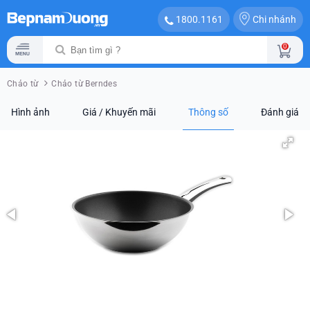
Chi nhánh
1800.1161
0
Chảo từ
Chảo từ Berndes
Hình ảnh
Giá / Khuyến mãi
Thông số
Đánh giá