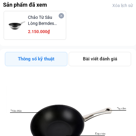
Sản phẩm đã xem
Xóa lịch sử
Chảo Từ Sâu
Lòng Berndes
Wokpan Inse
2.150.000₫
28cm
Thông số kỹ thuật
Bài viết đánh giá