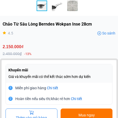
Chảo Từ Sâu Lòng Berndes Wokpan Inse 28cm
4.5
So sánh
2.150.000₫
2.450.000₫
-13%
Khuyến mãi
Giá và khuyến mãi có thể kết thúc sớm hơn dự kiến
Miễn phí giao hàng
Chi tiết
1
Hoàn tiền nếu siêu thị khác rẻ hơn
Chi tiết
2
Mua ngay
Thêm vào giỏ hàng