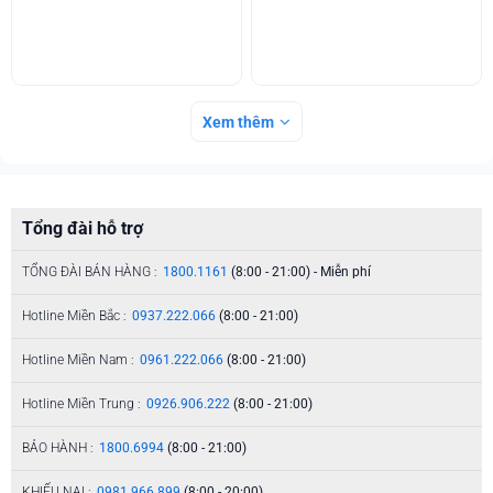
Xem thêm
Tổng đài hỗ trợ
TỔNG ĐÀI BÁN HÀNG :
1800.1161
(8:00 - 21:00) - Miễn phí
Hotline Miền Bắc :
0937.222.066
(8:00 - 21:00)
Hotline Miền Nam :
0961.222.066
(8:00 - 21:00)
Hotline Miền Trung :
0926.906.222
(8:00 - 21:00)
BẢO HÀNH :
1800.6994
(8:00 - 21:00)
KHIẾU NẠI :
0981.966.899
(8:00 - 20:00)