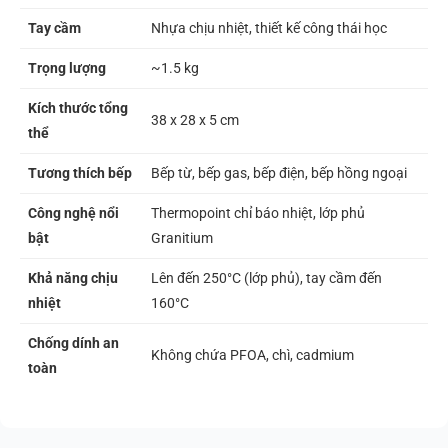
Tay cầm
Nhựa chịu nhiệt, thiết kế công thái học
Trọng lượng
~1.5 kg
Kích thước tổng
38 x 28 x 5 cm
thể
Tương thích bếp
Bếp từ, bếp gas, bếp điện, bếp hồng ngoại
Công nghệ nổi
Thermopoint chỉ báo nhiệt, lớp phủ
bật
Granitium
Khả năng chịu
Lên đến 250°C (lớp phủ), tay cầm đến
nhiệt
160°C
Chống dính an
Không chứa PFOA, chì, cadmium
toàn