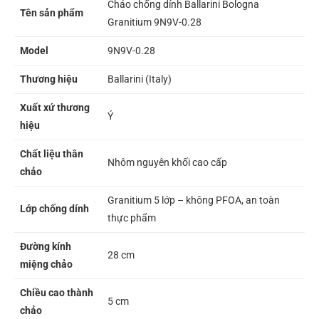
Chảo chống dính Ballarini Bologna
Tên sản phẩm
Granitium 9N9V-0.28
Model
9N9V-0.28
Thương hiệu
Ballarini (Italy)
Xuất xứ thương
Ý
hiệu
Chất liệu thân
Nhôm nguyên khối cao cấp
chảo
Granitium 5 lớp – không PFOA, an toàn
Lớp chống dính
thực phẩm
Đường kính
28 cm
miệng chảo
Chiều cao thành
5 cm
chảo