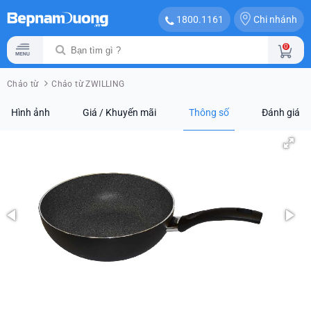
Chi nhánh
1800.1161
0
Chảo từ
Chảo từ ZWILLING
Hình ảnh
Giá / Khuyến mãi
Thông số
Đánh giá