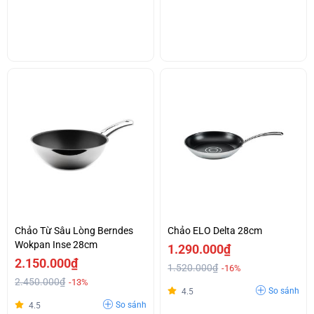
Chảo Từ Sâu Lòng Berndes
Chảo ELO Delta 28cm
Wokpan Inse 28cm
1.290.000₫
2.150.000₫
1.520.000₫
-16%
2.450.000₫
-13%
So sánh
4.5
So sánh
4.5