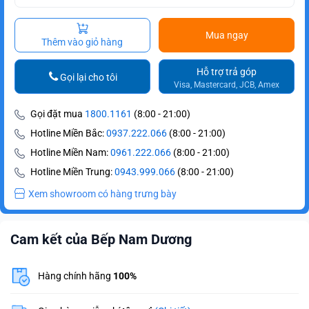
Mua ngay
Thêm vào giỏ hàng
Hỗ trợ trả góp
Gọi lại cho tôi
Visa, Mastercard, JCB, Amex
Gọi đặt mua
1800.1161
(8:00 - 21:00)
Hotline Miền Bắc:
0937.222.066
(8:00 - 21:00)
Hotline Miền Nam:
0961.222.066
(8:00 - 21:00)
Hotline Miền Trung:
0943.999.066
(8:00 - 21:00)
Xem showroom có hàng trưng bày
Cam kết của Bếp Nam Dương
Hàng chính hãng
100%