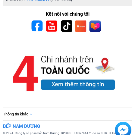
Kết nối với chúng tôi
Thông tin khác
BẾP NAM DƯƠNG
© 2024. Công ty cổ phần Bếp Nam Dương. GPDKKD: 0106744471 do sở KH & ĐT Hà Nội cấp