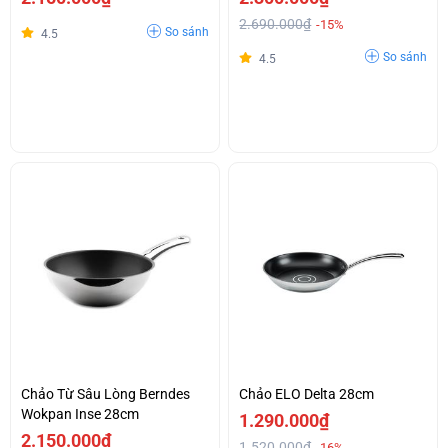
2.690.000₫
-15%
So sánh
4.5
So sánh
4.5
Chảo Từ Sâu Lòng Berndes
Chảo ELO Delta 28cm
Wokpan Inse 28cm
1.290.000₫
2.150.000₫
1.520.000₫
-16%