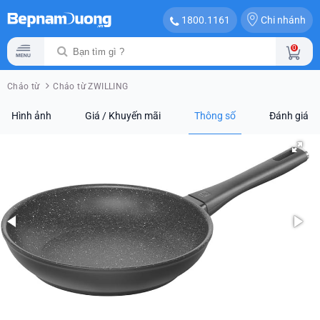
Chi nhánh
1800.1161
0
Chảo từ
Chảo từ ZWILLING
Hình ảnh
Giá / Khuyến mãi
Thông số
Đánh giá