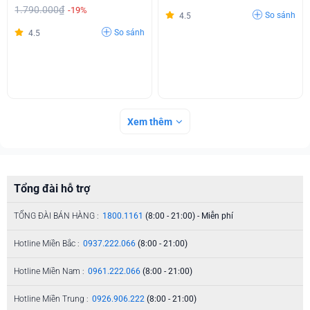
1.790.000₫
-19%
So sánh
4.5
So sánh
4.5
Xem thêm
Tổng đài hỗ trợ
TỔNG ĐÀI BÁN HÀNG :
1800.1161
(8:00 - 21:00) - Miễn phí
Hotline Miền Bắc :
0937.222.066
(8:00 - 21:00)
Hotline Miền Nam :
0961.222.066
(8:00 - 21:00)
Hotline Miền Trung :
0926.906.222
(8:00 - 21:00)