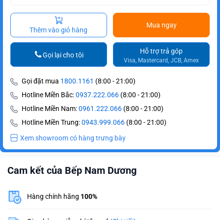
Mua ngay
Thêm vào giỏ hàng
Hỗ trợ trả góp
Gọi lại cho tôi
Visa, Mastercard, JCB, Amex
Gọi đặt mua
1800.1161
(8:00 - 21:00)
Hotline Miền Bắc:
0937.222.066
(8:00 - 21:00)
Hotline Miền Nam:
0961.222.066
(8:00 - 21:00)
Hotline Miền Trung:
0943.999.066
(8:00 - 21:00)
Xem showroom có hàng trưng bày
Cam kết của Bếp Nam Dương
Hàng chính hãng
100%