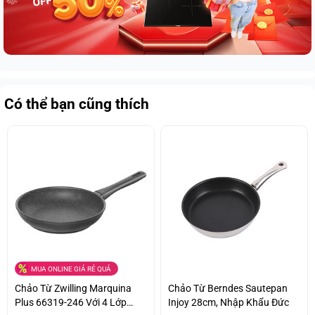
Có thể bạn cũng thích
MUA ONLINE GIÁ RẺ QUÁ
Chảo Từ Zwilling Marquina
Chảo Từ Berndes Sautepan
Plus 66319-246 Với 4 Lớp
Injoy 28cm, Nhập Khẩu Đức