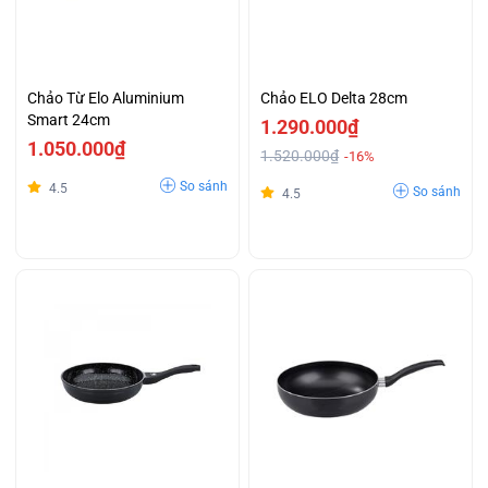
Chảo Từ Elo Aluminium
Chảo ELO Delta 28cm
Smart 24cm
1.290.000₫
1.050.000₫
1.520.000₫
-16%
So sánh
4.5
So sánh
4.5