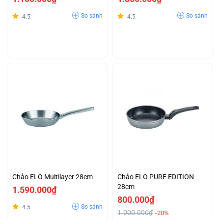
So sánh
So sánh
4.5
4.5
Chảo ELO Multilayer 28cm
Chảo ELO PURE EDITION
28cm
1.590.000₫
800.000₫
So sánh
4.5
1.000.000₫
-20%