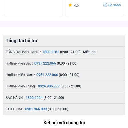
So sánh
4.5
Tổng đài hỗ trợ
TỔNG ĐÀI BÁN HÀNG :
1800.1161
(8:00 - 21:00) - Miễn phí
Hotline Miền Bắc :
0937.222.066
(8:00 - 21:00)
Hotline Miền Nam :
0961.222.066
(8:00 - 21:00)
Hotline Miền Trung :
0926.906.222
(8:00 - 21:00)
BẢO HÀNH :
1800.6994
(8:00 - 21:00)
KHIẾU NẠI :
0981.966.899
(8:00 - 20:00)
Kết nối với chúng tôi