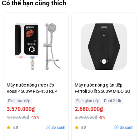
Có thể bạn cũng thích
Máy nước nóng trực tiếp
Máy nước nóng gián tiếp
Rossi 4500W RIS-450 REP
Ferroli 20 lít 2500W MIDO SQ
Bình trực tiếp
Bình gián tiếp
Dưới 21 lít
3.570.000₫
2.680.000₫
4.100.000₫
2.890.000₫
-13%
-8%
So sánh
So sánh
4.5
4.5