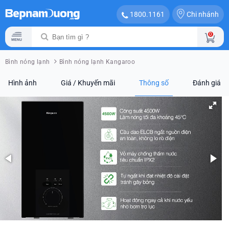
Chi nhánh
1800.1161
0
Bình nóng lạnh
Bình nóng lạnh Kangaroo
Hình ảnh
Giá / Khuyến mãi
Thông số
Đánh giá