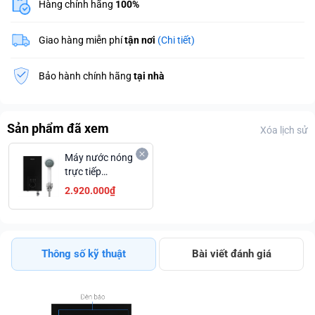
Hàng chính hãng
100%
Giao hàng miễn phí
tận nơi
(Chi tiết)
Bảo hành chính hãng
tại nhà
Sản phẩm đã xem
Xóa lịch sử
Máy nước nóng
trực tiếp
Kangaroo
2.920.000₫
4500W
KGWD45P2
Mẫu mới
Thông số kỹ thuật
Bài viết đánh giá