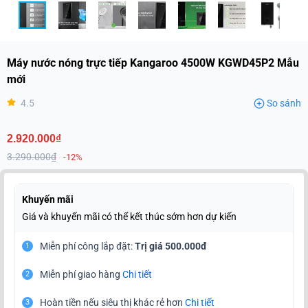
Máy nước nóng trực tiếp Kangaroo 4500W KGWD45P2 Mẫu
mới
4.5
So sánh
2.920.000₫
3.290.000₫
-12%
Khuyến mãi
Giá và khuyến mãi có thể kết thúc sớm hơn dự kiến
Miễn phí công lắp đặt:
Trị giá 500.000đ
1
Miễn phí giao hàng
Chi tiết
2
Hoàn tiền nếu siêu thị khác rẻ hơn
Chi tiết
3