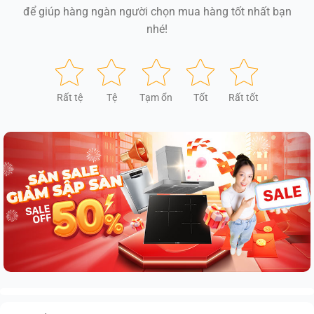
để giúp hàng ngàn người chọn mua hàng tốt nhất bạn
nhé!
Rất tệ
Tệ
Tạm ổn
Tốt
Rất tốt