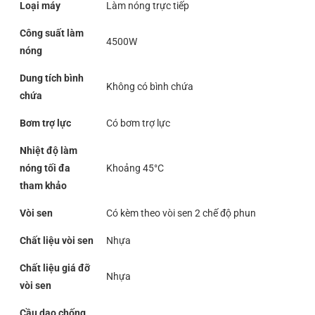
Loại máy
Làm nóng trực tiếp
Công suất làm
4500W
nóng
Dung tích bình
Không có bình chứa
chứa
Bơm trợ lực
Có bơm trợ lực
Nhiệt độ làm
nóng tối đa
Khoảng 45°C
tham khảo
Vòi sen
Có kèm theo vòi sen 2 chế độ phun
Chất liệu vòi sen
Nhựa
Chất liệu giá đỡ
Nhựa
vòi sen
Cầu dao chống