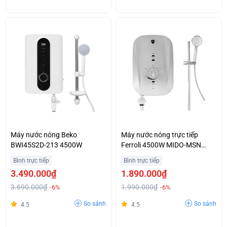
Máy nước nóng Beko
Máy nước nóng trực tiếp
BWI45S2D-213 4500W
Ferroli 4500W MIDO-MSN
4.5S
Bình trực tiếp
Bình trực tiếp
3.490.000₫
1.890.000₫
3.690.000₫
1.990.000₫
-6%
-6%
So sánh
So sánh
4.5
4.5