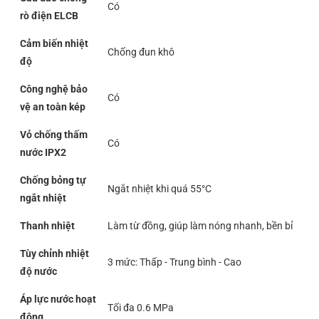
Có
rò điện ELCB
Cảm biến nhiệt
Chống đun khô
độ
Công nghệ bảo
Có
vệ an toàn kép
Vỏ chống thấm
Có
nước IPX2
Chống bỏng tự
Ngắt nhiệt khi quá 55°C
ngắt nhiệt
Thanh nhiệt
Làm từ đồng, giúp làm nóng nhanh, bền bỉ
Tùy chỉnh nhiệt
3 mức: Thấp - Trung bình - Cao
độ nước
Áp lực nước hoạt
Tối đa 0.6 MPa
động