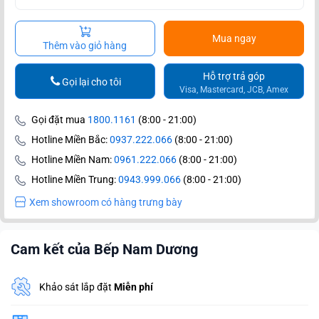
Mua ngay
Thêm vào giỏ hàng
Hỗ trợ trả góp
Gọi lại cho tôi
Visa, Mastercard, JCB, Amex
Gọi đặt mua
1800.1161
(8:00 - 21:00)
Hotline Miền Bắc:
0937.222.066
(8:00 - 21:00)
Hotline Miền Nam:
0961.222.066
(8:00 - 21:00)
Hotline Miền Trung:
0943.999.066
(8:00 - 21:00)
Xem showroom có hàng trưng bày
Cam kết của Bếp Nam Dương
Khảo sát lắp đặt
Miễn phí