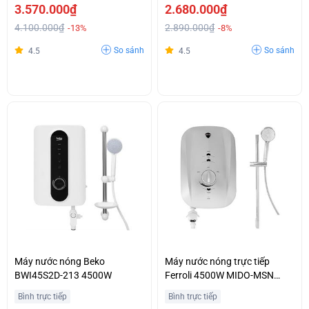
3.570.000₫
2.680.000₫
4.100.000₫
2.890.000₫
-13%
-8%
So sánh
So sánh
4.5
4.5
Máy nước nóng Beko
Máy nước nóng trực tiếp
BWI45S2D-213 4500W
Ferroli 4500W MIDO-MSN
4.5S
Bình trực tiếp
Bình trực tiếp