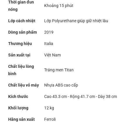
Thời gian đun
Khoảng 15 phút
nóng
Lớp cách nhiệt
Lớp Polyurethane giúp giữ nhiệt lâu
Dòng sản phẩm
2019
Thương hiệu
Italia
Sản xuất tại
Việt Nam
Chất liệu lòng
Tráng men Titan
bình
Chất liệu vỏ máy
Nhựa ABS cao cấp
Kích thước
Cao 43.3 cm - Rộng 41.7 cm - Dày 38 cm
Khối lượng
12 kg
Hãng sản xuất
Ferroli