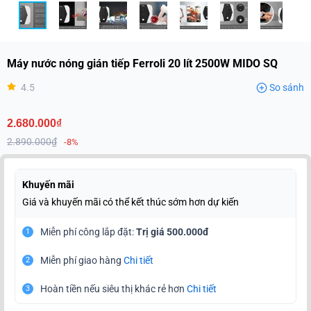
Máy nước nóng gián tiếp Ferroli 20 lít 2500W MIDO SQ
4.5
So sánh
2.680.000₫
2.890.000₫
-8%
Khuyến mãi
Giá và khuyến mãi có thể kết thúc sớm hơn dự kiến
Miễn phí công lắp đặt:
Trị giá 500.000đ
1
Miễn phí giao hàng
Chi tiết
2
Hoàn tiền nếu siêu thị khác rẻ hơn
Chi tiết
3