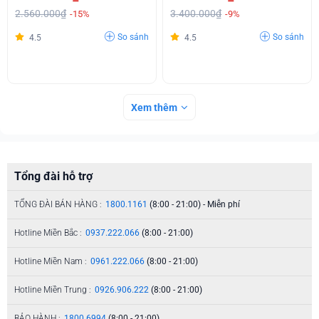
2.560.000₫
3.400.000₫
-15%
-9%
So sánh
So sánh
4.5
4.5
Xem thêm
Tổng đài hỗ trợ
TỔNG ĐÀI BÁN HÀNG :
1800.1161
(8:00 - 21:00) - Miễn phí
Hotline Miền Bắc :
0937.222.066
(8:00 - 21:00)
Hotline Miền Nam :
0961.222.066
(8:00 - 21:00)
Hotline Miền Trung :
0926.906.222
(8:00 - 21:00)
BẢO HÀNH :
1800.6994
(8:00 - 21:00)