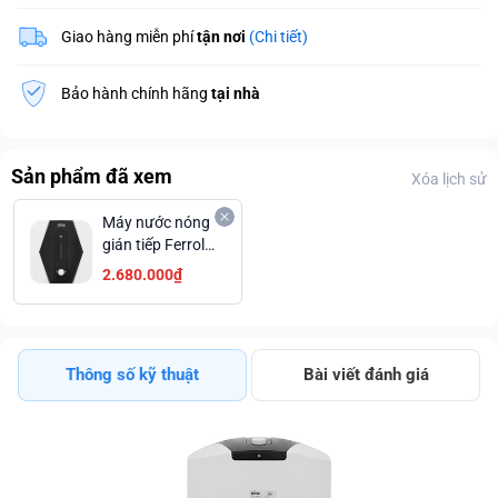
Giao hàng miễn phí
tận nơi
(Chi tiết)
Bảo hành chính hãng
tại nhà
Sản phẩm đã xem
Xóa lịch sử
Máy nước nóng
gián tiếp Ferroli
20 lít 2500W
2.680.000₫
MIDO SQ
Thông số kỹ thuật
Bài viết đánh giá