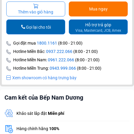
Mua ngay
Thêm vào giỏ hàng
Hỗ trợ trả góp
Gọi lại cho tôi
Visa, Mastercard, JCB, Amex
Gọi đặt mua
1800.1161
(8:00 - 21:00)
Hotline Miền Bắc:
0937.222.066
(8:00 - 21:00)
Hotline Miền Nam:
0961.222.066
(8:00 - 21:00)
Hotline Miền Trung:
0943.999.066
(8:00 - 21:00)
Xem showroom có hàng trưng bày
Cam kết của Bếp Nam Dương
Khảo sát lắp đặt
Miễn phí
Hàng chính hãng
100%