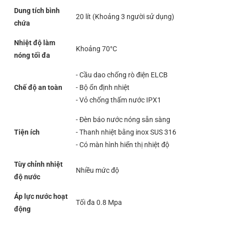
Dung tích bình
20 lít (Khoảng 3 người sử dụng)
chứa
Nhiệt độ làm
Khoảng 70°C
nóng tối đa
- Cầu dao chống rò điện ELCB
Chế độ an toàn
- Bộ ổn định nhiệt
- Vỏ chống thấm nước IPX1
- Đèn báo nước nóng sẵn sàng
Tiện ích
- Thanh nhiệt bằng inox SUS 316
- Có màn hình hiển thị nhiệt độ
Tùy chỉnh nhiệt
Nhiều mức độ
độ nước
Áp lực nước hoạt
Tối đa 0.8 Mpa
động