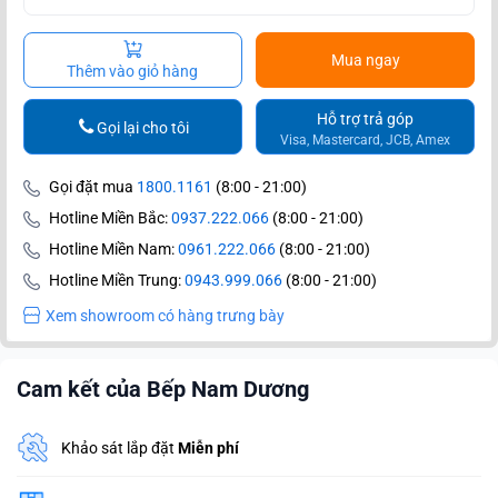
Mua ngay
Thêm vào giỏ hàng
Hỗ trợ trả góp
Gọi lại cho tôi
Visa, Mastercard, JCB, Amex
Gọi đặt mua
1800.1161
(8:00 - 21:00)
Hotline Miền Bắc:
0937.222.066
(8:00 - 21:00)
Hotline Miền Nam:
0961.222.066
(8:00 - 21:00)
Hotline Miền Trung:
0943.999.066
(8:00 - 21:00)
Xem showroom có hàng trưng bày
Cam kết của Bếp Nam Dương
Khảo sát lắp đặt
Miễn phí