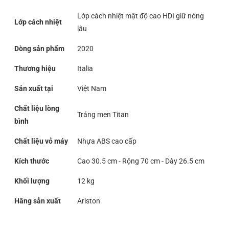
Lớp cách nhiệt mật độ cao HDI giữ nóng
Lớp cách nhiệt
lâu
Dòng sản phẩm
2020
Thương hiệu
Italia
Sản xuất tại
Việt Nam
Chất liệu lòng
Tráng men Titan
bình
Chất liệu vỏ máy
Nhựa ABS cao cấp
Kích thước
Cao 30.5 cm - Rộng 70 cm - Dày 26.5 cm
Khối lượng
12 kg
Hãng sản xuất
Ariston