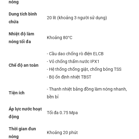
nóng
Dung tích bình
20 lít (khoảng 3 người sử dụng)
chứa
Nhiệt độ làm
Khoảng 80°C
nóng tối đa
- Cầu dao chống rò điện ELCB
- Vỏ chống thấm nước IPX1
Chế độ an toàn
- Hệ thống chống giật, chống bỏng TSS
- Bộ ổn định nhiệt TBST
- Thanh nhiệt bằng đồng làm nóng nhanh,
Tiện ích
bền bỉ
Áp lực nước hoạt
Tối đa 0.75 Mpa
động
Thời gian đun
Khoảng 20 phút
nóng