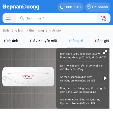
Chi nhánh
1800.1161
0
Bình nóng lạnh
Bình nóng lạnh Ariston
Hình ảnh
Giá / Khuyến mãi
Thông số
Đánh giá