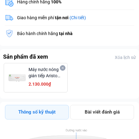
Hàng chính hãng
100%
Giao hàng miễn phí
tận nơi
(Chi tiết)
Bảo hành chính hãng
tại nhà
Sản phẩm đã xem
Xóa lịch sử
Máy nước nóng
gián tiếp Ariston
20 lít 2500W
2.130.000₫
VITALY 20 SLIM
2.5 FE
Thông số kỹ thuật
Bài viết đánh giá