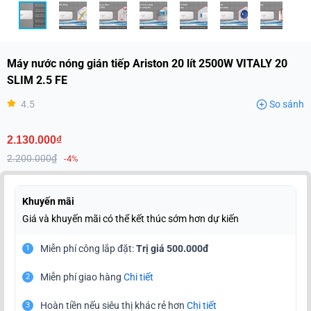
Máy nước nóng gián tiếp Ariston 20 lít 2500W VITALY 20
SLIM 2.5 FE
4.5
So sánh
2.130.000₫
2.200.000₫
-4%
Khuyến mãi
Giá và khuyến mãi có thể kết thúc sớm hơn dự kiến
Miễn phí công lắp đặt:
Trị giá 500.000đ
1
Miễn phí giao hàng
Chi tiết
2
Hoàn tiền nếu siêu thị khác rẻ hơn
Chi tiết
3