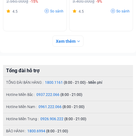
2.560.000₫
3.400.000₫
-15%
-9%
So sánh
So sánh
4.5
4.5
Xem thêm
Tổng đài hỗ trợ
TỔNG ĐÀI BÁN HÀNG :
1800.1161
(8:00 - 21:00) - Miễn phí
Hotline Miền Bắc :
0937.222.066
(8:00 - 21:00)
Hotline Miền Nam :
0961.222.066
(8:00 - 21:00)
Hotline Miền Trung :
0926.906.222
(8:00 - 21:00)
BẢO HÀNH :
1800.6994
(8:00 - 21:00)