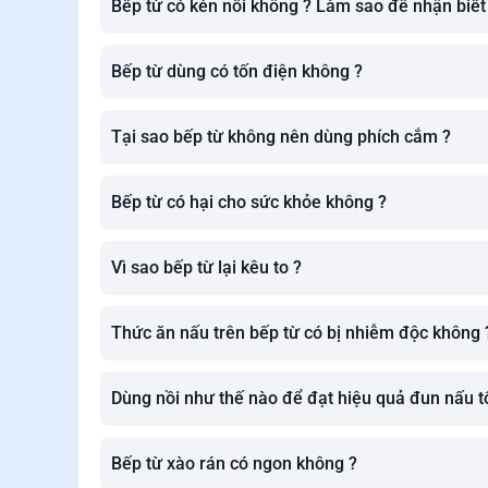
Bếp từ có kén nồi không ? Làm sao để nhận biết
Bếp từ dùng có tốn điện không ?
Tại sao bếp từ không nên dùng phích cắm ?
Bếp từ có hại cho sức khỏe không ?
Vì sao bếp từ lại kêu to ?
Thức ăn nấu trên bếp từ có bị nhiễm độc không 
Dùng nồi như thế nào để đạt hiệu quả đun nấu tố
Bếp từ xào rán có ngon không ?