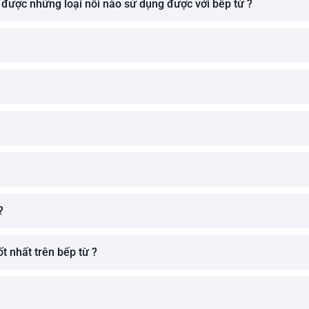
 được những loại nồi nào sử dụng được với bếp từ ?
?
t nhất trên bếp từ ?