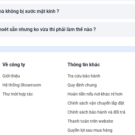
mà không bị xước mặt kính ?
oét sẵn nhưng ko vừa thì phải làm thế nào ?
Về công ty
Thông tin khác
Giới thiệu
Tra cứu bảo hành
Hệ thống Showroom
Quy định chung
Thư mời hợp tác
Hoàn tiền nếu nơi khác rẻ hơn
Chính sách vận chuyển lắp đặt
Chính sách bảo hành và đổi trả
Thanh toán trên website
Quyền lợi sau mua hàng