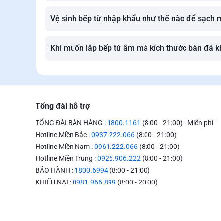
Vệ sinh bếp từ nhập khẩu như thế nào để sạch 
Khi muốn lắp bếp từ âm mà kích thước bàn đá kh
Tổng đài hỗ trợ
TỔNG ĐÀI BÁN HÀNG :
1800.1161
(8:00 - 21:00) - Miễn phí
Hotline Miền Bắc :
0937.222.066
(8:00 - 21:00)
Hotline Miền Nam :
0961.222.066
(8:00 - 21:00)
Hotline Miền Trung :
0926.906.222
(8:00 - 21:00)
BẢO HÀNH :
1800.6994
(8:00 - 21:00)
KHIẾU NẠI :
0981.966.899
(8:00 - 20:00)