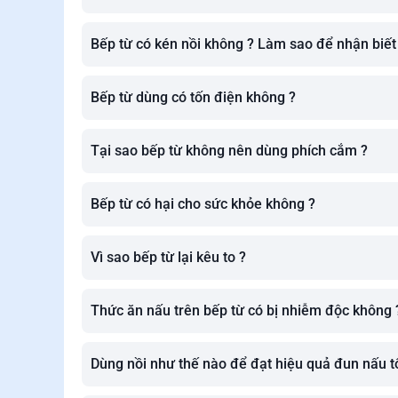
Bếp từ có kén nồi không ? Làm sao để nhận biết
Bếp từ dùng có tốn điện không ?
Tại sao bếp từ không nên dùng phích cắm ?
Bếp từ có hại cho sức khỏe không ?
Vì sao bếp từ lại kêu to ?
Thức ăn nấu trên bếp từ có bị nhiễm độc không 
Dùng nồi như thế nào để đạt hiệu quả đun nấu tố