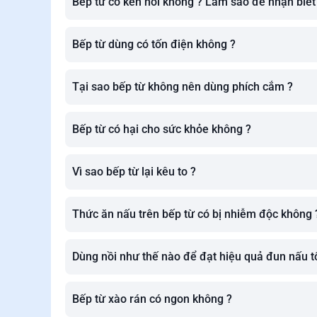
Bếp từ có kén nồi không ? Làm sao để nhận biết
Bếp từ dùng có tốn điện không ?
Tại sao bếp từ không nên dùng phích cắm ?
Bếp từ có hại cho sức khỏe không ?
Vì sao bếp từ lại kêu to ?
Thức ăn nấu trên bếp từ có bị nhiễm độc không 
Dùng nồi như thế nào để đạt hiệu quả đun nấu tố
Bếp từ xào rán có ngon không ?