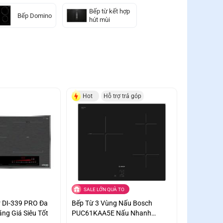
Bếp từ kết hợp
Bếp Domino
hút mùi
Hot
Hỗ trợ trả góp
SALE LỚN QUÀ TO
 DI-339 PRO Đa
Bếp Từ 3 Vùng Nấu Bosch
ng Giá Siêu Tốt
PUC61KAA5E Nấu Nhanh