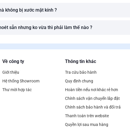
mà không bị xước mặt kính ?
oét sẵn nhưng ko vừa thì phải làm thế nào ?
Về công ty
Thông tin khác
Giới thiệu
Tra cứu bảo hành
Hệ thống Showroom
Quy định chung
Thư mời hợp tác
Hoàn tiền nếu nơi khác rẻ hơn
Chính sách vận chuyển lắp đặt
Chính sách bảo hành và đổi trả
Thanh toán trên website
Quyền lợi sau mua hàng