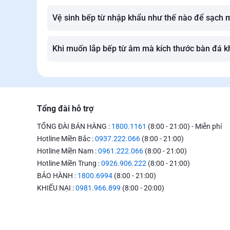
Vệ sinh bếp từ nhập khẩu như thế nào để sạch 
Khi muốn lắp bếp từ âm mà kích thước bàn đá kh
Tổng đài hỗ trợ
TỔNG ĐÀI BÁN HÀNG :
1800.1161
(8:00 - 21:00) - Miễn phí
Hotline Miền Bắc :
0937.222.066
(8:00 - 21:00)
Hotline Miền Nam :
0961.222.066
(8:00 - 21:00)
Hotline Miền Trung :
0926.906.222
(8:00 - 21:00)
BẢO HÀNH :
1800.6994
(8:00 - 21:00)
KHIẾU NẠI :
0981.966.899
(8:00 - 20:00)