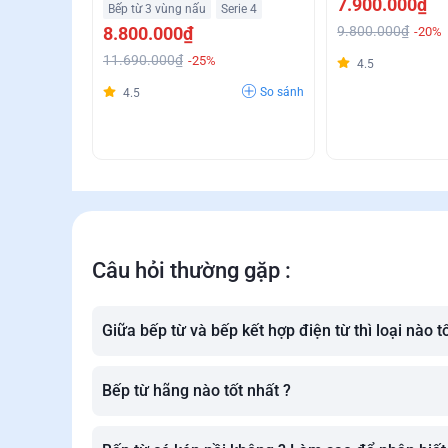
7.900.000₫
Bếp từ 3 vùng nấu
Serie 4
8.800.000₫
9.800.000₫
-20%
11.690.000₫
-25%
4.5
So sánh
4.5
Câu hỏi thường gặp :
Giữa bếp từ và bếp kết hợp điện từ thì loại nào t
Bếp từ hãng nào tốt nhất ?