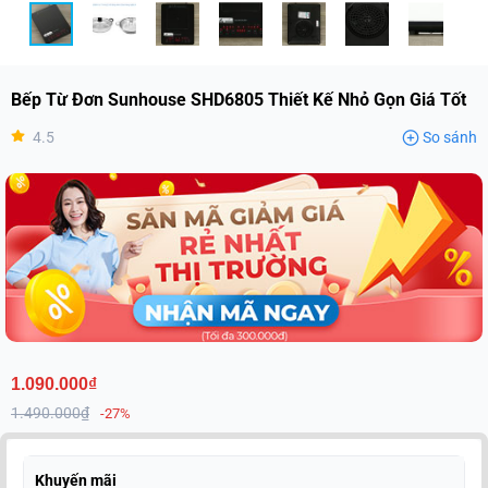
Bếp Từ Đơn Sunhouse SHD6805 Thiết Kế Nhỏ Gọn Giá Tốt
4.5
So sánh
1.090.000₫
1.490.000₫
-27%
Khuyến mãi