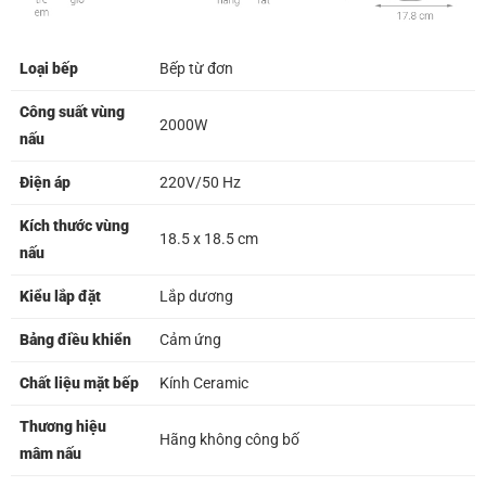
Loại bếp
Bếp từ đơn
Công suất vùng
2000W
nấu
Điện áp
220V/50 Hz
Kích thước vùng
18.5 x 18.5 cm
nấu
Kiểu lắp đặt
Lắp dương
Bảng điều khiển
Cảm ứng
Chất liệu mặt bếp
Kính Ceramic
Thương hiệu
Hãng không công bố
mâm nấu