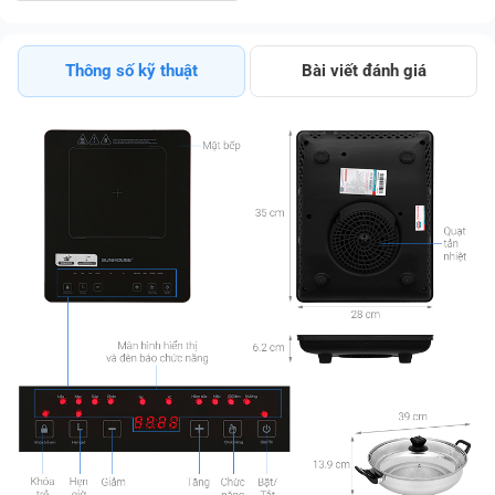
Tốt
Thông số kỹ thuật
Bài viết đánh giá