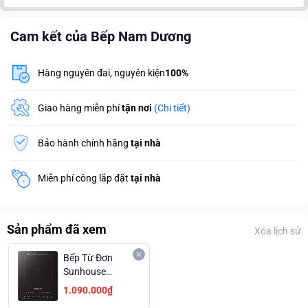
Cam kết của Bếp Nam Dương
Hàng nguyên đai, nguyên kiện
100%
Giao hàng miễn phí
tận nơi
(Chi tiết)
Bảo hành chính hãng
tại nhà
Miễn phí công lắp đặt
tại nhà
Sản phẩm đã xem
Xóa lịch sử
Bếp Từ Đơn
Sunhouse
SHD6805 Thiết
1.090.000₫
Kế Nhỏ Gọn Giá