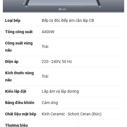
Loại bếp
Bếp từ đôi, Bếp âm cần lắp CB
Tổng công suất
4400W
Công suất vùng
Trái
nấu
Điện áp
220 - 240V, 50 Hz
Kích thước vùng
Trái
nấu
Kiểu lắp đặt
Lắp âm và lắp dương
Bảng điều khiển
Cảm ứng
Chất liệu mặt bếp
Kính Ceramic - Schott Ceran (Đức)
Thương hiệu