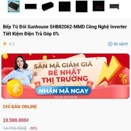
Bếp Từ Đôi Sunhouse SHB82062-MMD Công Nghệ Inverter
Tiết Kiệm Điện Trả Góp 0%
4.5
So sánh
CHỈ BÁN ONLINE
10.590.000₫
14.990.000₫
-30%