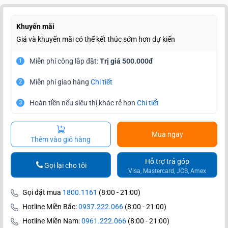
Khuyến mãi
Giá và khuyến mãi có thể kết thúc sớm hơn dự kiến
Miễn phí công lắp đặt:
Trị giá 500.000đ
1
Miễn phí giao hàng
Chi tiết
2
Hoàn tiền nếu siêu thị khác rẻ hơn
Chi tiết
3
Mua ngay
Thêm vào giỏ hàng
Hỗ trợ trả góp
Gọi lại cho tôi
Visa, Mastercard, JCB, Amex
Gọi đặt mua
1800.1161
(8:00 - 21:00)
Hotline Miền Bắc:
0937.222.066
(8:00 - 21:00)
Hotline Miền Nam:
0961.222.066
(8:00 - 21:00)