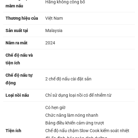
Hãng không công bố
mâm nấu
Thương hiệu của
Việt Nam
Sản xuất tại
Malaysia
Năm ra mắt
2024
Chế độ nấu và
tiện ích
Chế độ nấu tự
2 chế độ nấu cài đặt sẵn
động
Loại nồi nấu
Chỉ sử dụng loại nồi có đế nhiễm từ
Có hẹn giờ
Chức năng làm nóng nhanh
Bảng điều khiển cảm ứng trượt
Tiện ích
Chế độ nấu chậm Slow Cook kiểm soát nhiệt