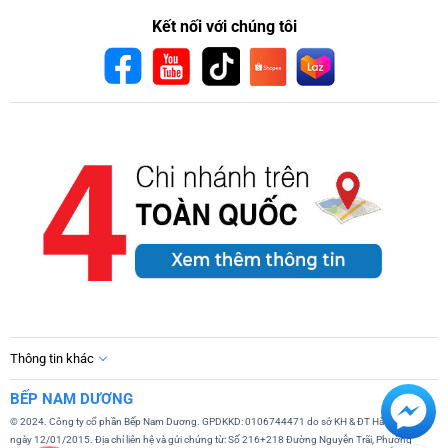
Kết nối với chúng tôi
Thông tin khác
BẾP NAM DƯƠNG
© 2024. Công ty cổ phần Bếp Nam Dương. GPDKKD: 0106744471 do sở KH & ĐT Hà Nội cấp
ngày 12/01/2015. Địa chỉ liên hệ và gửi chứng từ: Số 216+218 Đường Nguyễn Trãi, Phường