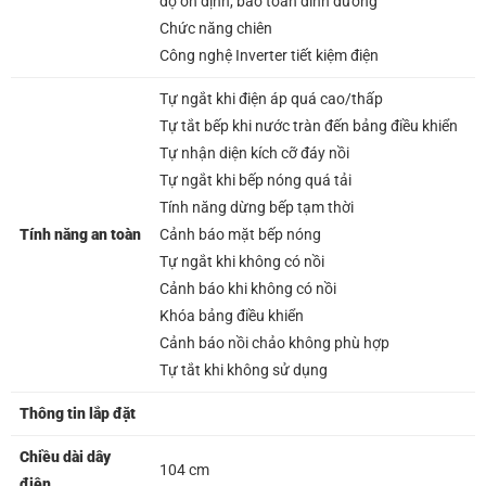
độ ổn định, bảo toàn dinh dưỡng
Chức năng chiên
Công nghệ Inverter tiết kiệm điện
Tự ngắt khi điện áp quá cao/thấp
Tự tắt bếp khi nước tràn đến bảng điều khiển
Tự nhận diện kích cỡ đáy nồi
Tự ngắt khi bếp nóng quá tải
Tính năng dừng bếp tạm thời
Tính năng an toàn
Cảnh báo mặt bếp nóng
Tự ngắt khi không có nồi
Cảnh báo khi không có nồi
Khóa bảng điều khiển
Cảnh báo nồi chảo không phù hợp
Tự tắt khi không sử dụng
Thông tin lắp đặt
Chiều dài dây
104 cm
điện