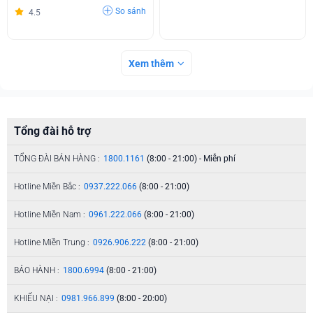
So sánh
4.5
Xem thêm
Tổng đài hỗ trợ
TỔNG ĐÀI BÁN HÀNG :
1800.1161
(8:00 - 21:00) - Miễn phí
Hotline Miền Bắc :
0937.222.066
(8:00 - 21:00)
Hotline Miền Nam :
0961.222.066
(8:00 - 21:00)
Hotline Miền Trung :
0926.906.222
(8:00 - 21:00)
BẢO HÀNH :
1800.6994
(8:00 - 21:00)
KHIẾU NẠI :
0981.966.899
(8:00 - 20:00)