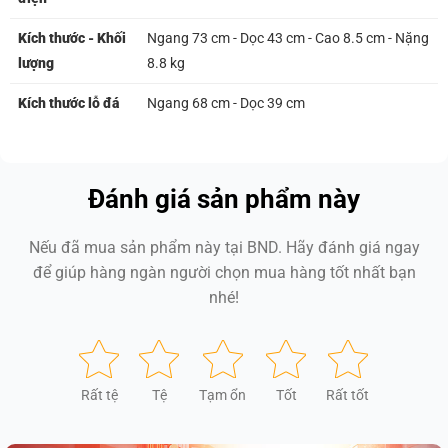
Kích thước - Khối
Ngang 73 cm - Dọc 43 cm - Cao 8.5 cm - Nặng
lượng
8.8 kg
Kích thước lỗ đá
Ngang 68 cm - Dọc 39 cm
Đánh giá sản phẩm này
Nếu đã mua sản phẩm này tại BND. Hãy đánh giá ngay
để giúp hàng ngàn người chọn mua hàng tốt nhất bạn
nhé!
Rất tệ
Tệ
Tạm ổn
Tốt
Rất tốt