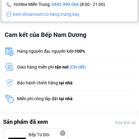
Hotline Miền Trung:
0943.999.066
(8:00 - 21:00)
Xem showroom có hàng trưng bày
Cam kết của Bếp Nam Dương
Hàng nguyên đai, nguyên kiện
100%
Giao hàng miễn phí
tận nơi
(Chi tiết)
Bảo hành chính hãng
tại nhà
Miễn phí công lắp đặt
tại nhà
Sản phẩm đã xem
Xóa lịch sử
Bếp Từ Đôi