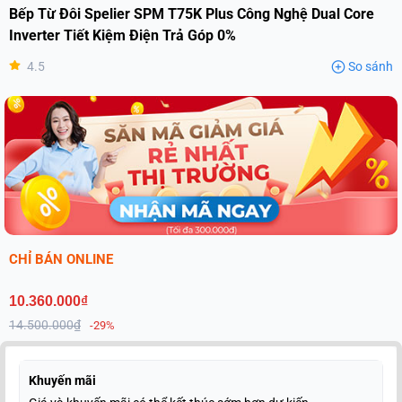
Bếp Từ Đôi Spelier SPM T75K Plus Công Nghệ Dual Core
Inverter Tiết Kiệm Điện Trả Góp 0%
4.5
So sánh
CHỈ BÁN ONLINE
10.360.000₫
14.500.000₫
-29%
Khuyến mãi