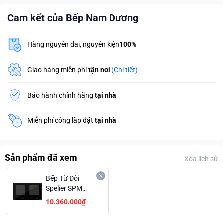
Cam kết của Bếp Nam Dương
Hàng nguyên đai, nguyên kiện
100%
Giao hàng miễn phí
tận nơi
(Chi tiết)
Bảo hành chính hãng
tại nhà
Miễn phí công lắp đặt
tại nhà
Sản phẩm đã xem
Xóa lịch sử
Bếp Từ Đôi
Spelier SPM
T75K Plus Công
10.360.000₫
Nghệ Dual Core
Inverter Tiết