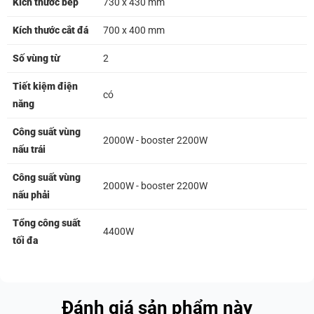
Kích thước bếp
730 x 430 mm
Kích thước cắt đá
700 x 400 mm
Số vùng từ
2
Tiết kiệm điện
có
năng
Công suất vùng
2000W - booster 2200W
nấu trái
Công suất vùng
2000W - booster 2200W
nấu phải
Tổng công suất
4400W
tối đa
Đánh giá sản phẩm này