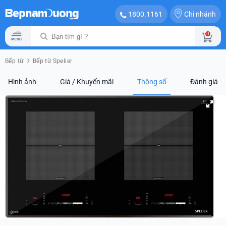
Chi nhánh
1800.1161
0
Bếp từ
Bếp từ Spelier
Hình ảnh
Giá / Khuyến mãi
Thông số
Đánh giá