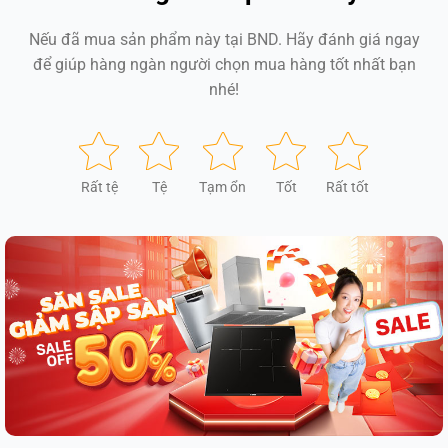
Nếu đã mua sản phẩm này tại BND. Hãy đánh giá ngay
để giúp hàng ngàn người chọn mua hàng tốt nhất bạn
nhé!
Rất tệ
Tệ
Tạm ổn
Tốt
Rất tốt