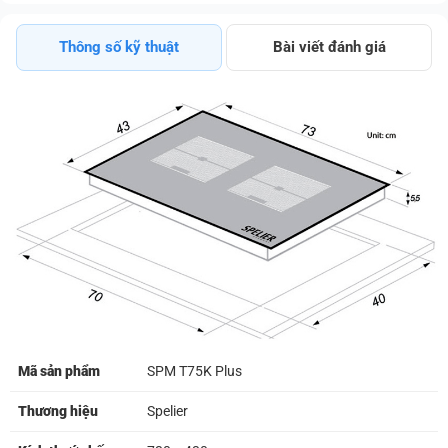
Kiệm Điện Trả
Góp 0%
Thông số kỹ thuật
Bài viết đánh giá
Mã sản phẩm
SPM T75K Plus
Thương hiệu
Spelier