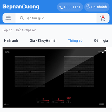
Chi nhánh
1800.1161
0
Bếp từ
Bếp từ Spelier
Hình ảnh
Giá / Khuyến mãi
Thông số
Đánh giá