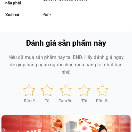
nấu phải
Xuất xứ
Đức
Đánh giá sản phẩm này
Nếu đã mua sản phẩm này tại BND. Hãy đánh giá ngay
để giúp hàng ngàn người chọn mua hàng tốt nhất bạn
nhé!
Rất tệ
Tệ
Tạm ổn
Tốt
Rất tốt