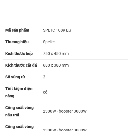
Mã sản phẩm
SPE IC 1089 EG
Thương hiệu
Spelier
Kích thước bếp
750 x 450 mm
Kích thước cắt đá
680 x 380 mm
Số vùng từ
2
Tiết kiệm điện
có
năng
Công suất vùng
2300W - booster 3000W
nấu trái
Công suất vùng
2300W - booster 3000W