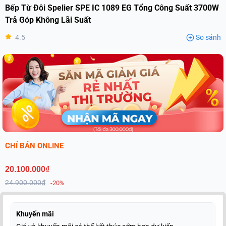
Bếp Từ Đôi Spelier SPE IC 1089 EG Tổng Công Suất 3700W
Trả Góp Không Lãi Suất
4.5
So sánh
CHỈ BÁN ONLINE
20.100.000₫
24.900.000₫
-20%
Khuyến mãi