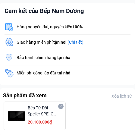
Cam kết của Bếp Nam Dương
Hàng nguyên đai, nguyên kiện
100%
Giao hàng miễn phí
tận nơi
(Chi tiết)
Bảo hành chính hãng
tại nhà
Miễn phí công lắp đặt
tại nhà
Sản phẩm đã xem
Xóa lịch sử
Bếp Từ Đôi
Spelier SPE IC
1089 EG Tổng
20.100.000₫
Công Suất
3700W Trả Góp