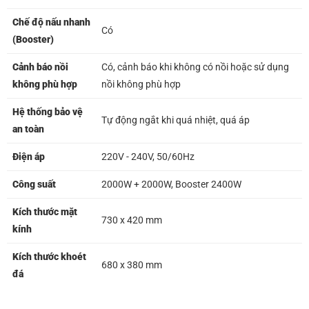
Chế độ nấu nhanh
Có
(Booster)
Cảnh báo nồi
Có, cảnh báo khi không có nồi hoặc sử dụng
không phù hợp
nồi không phù hợp
Hệ thống bảo vệ
Tự động ngắt khi quá nhiệt, quá áp
an toàn
Điện áp
220V - 240V, 50/60Hz
Công suất
2000W + 2000W, Booster 2400W
Kích thước mặt
730 x 420 mm
kính
Kích thước khoét
680 x 380 mm
đá