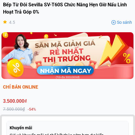
Bếp Từ Đôi Sevilla SV-T60S Chức Năng Hẹn Giờ Nấu Linh
Hoạt Trả Góp 0%
4.5
So sánh
CHỈ BÁN ONLINE
3.500.000₫
7.500.000₫
-54%
Khuyến mãi