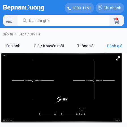
Chi nhánh
1800.1161
0
Bếp từ
Bếp từ Sevilla
Hình ảnh
Giá / Khuyến mãi
Thông số
Đánh giá