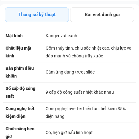
0%
Thông số kỹ thuật
Bài viết đánh giá
Mặt kính
Kanger vát cạnh
Chất liệu mặt
Gốm thủy tinh, chịu sốc nhiệt cao, chịu lực va
kính
đập mạnh và chống trầy xước
Bàn phím điều
Cảm ứng dạng trượt slide
khiển
Số cấp độ công
9 cấp độ công suất nhiệt khác nhau
suất
Công nghệ tiết
Công nghệ Inverter biến tần, tiết kiệm 35%
kiệm điện
điện năng
Chức năng hẹn
Có, hẹn giờ nấu linh hoạt
giờ