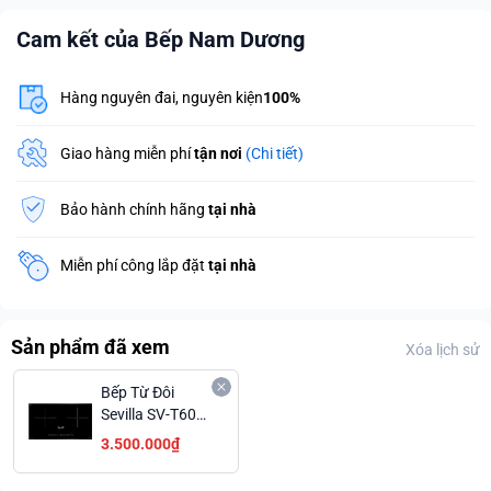
Cam kết của Bếp Nam Dương
Hàng nguyên đai, nguyên kiện
100%
Giao hàng miễn phí
tận nơi
(Chi tiết)
Bảo hành chính hãng
tại nhà
Miễn phí công lắp đặt
tại nhà
Sản phẩm đã xem
Xóa lịch sử
Bếp Từ Đôi
Sevilla SV-T60S
Chức Năng Hẹn
3.500.000₫
Giờ Nấu Linh
Hoạt Trả Góp