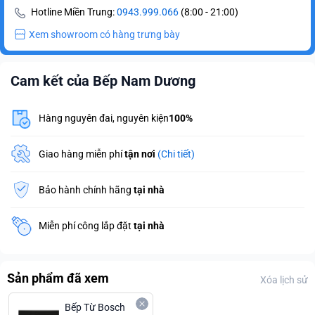
Hotline Miền Trung:
0943.999.066
(8:00 - 21:00)
Xem showroom có hàng trưng bày
Cam kết của Bếp Nam Dương
Hàng nguyên đai, nguyên kiện
100%
Giao hàng miễn phí
tận nơi
(Chi tiết)
Bảo hành chính hãng
tại nhà
Miễn phí công lắp đặt
tại nhà
Sản phẩm đã xem
Xóa lịch sử
Bếp Từ Bosch