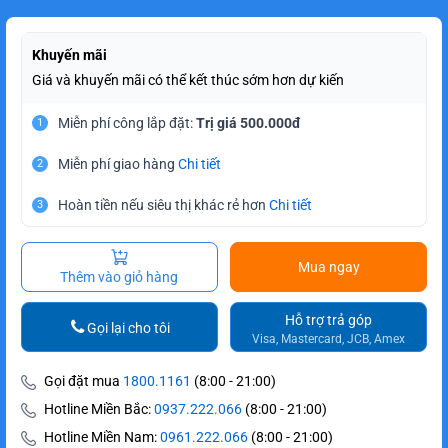
Khuyến mãi
Giá và khuyến mãi có thể kết thúc sớm hơn dự kiến
Miễn phí công lắp đặt:
Trị giá 500.000đ
1
Miễn phí giao hàng
Chi tiết
2
Hoàn tiền nếu siêu thị khác rẻ hơn
Chi tiết
3
Mua ngay
Thêm vào giỏ hàng
Hỗ trợ trả góp
Gọi lại cho tôi
Visa, Mastercard, JCB, Amex
Gọi đặt mua
1800.1161
(8:00 - 21:00)
Hotline Miền Bắc:
0937.222.066
(8:00 - 21:00)
Hotline Miền Nam:
0961.222.066
(8:00 - 21:00)