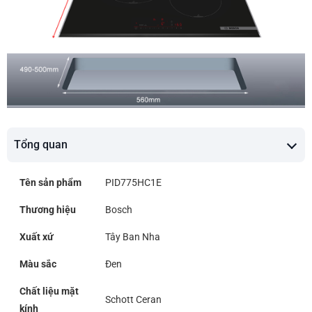
Tổng quan
Tên sản phẩm
PID775HC1E
Thương hiệu
Bosch
Xuất xứ
Tây Ban Nha
Màu sắc
Đen
Chất liệu mặt
Schott Ceran
kính