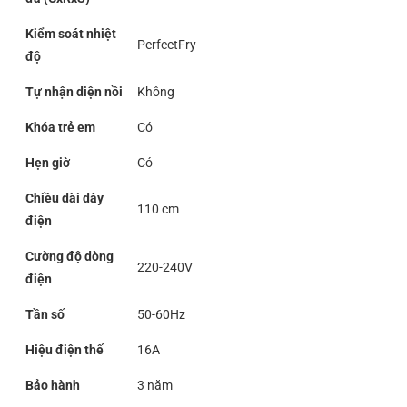
Kiểm soát nhiệt
PerfectFry
độ
Tự nhận diện nồi
Không
Khóa trẻ em
Có
Hẹn giờ
Có
Chiều dài dây
110 cm
điện
Cường độ dòng
220-240V
điện
Tần số
50-60Hz
Hiệu điện thế
16A
Bảo hành
3 năm