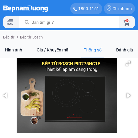
Chi nhánh
1800.1161
0
Bếp từ
Bếp từ Bosch
Hình ảnh
Giá / Khuyến mãi
Thông số
Đánh giá