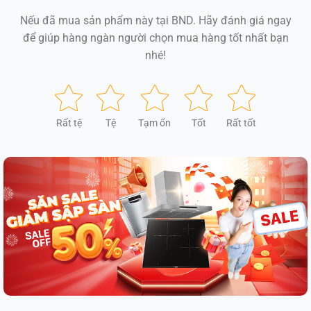
Nếu đã mua sản phẩm này tại BND. Hãy đánh giá ngay
để giúp hàng ngàn người chọn mua hàng tốt nhất bạn
nhé!
Rất tệ
Tệ
Tạm ổn
Tốt
Rất tốt