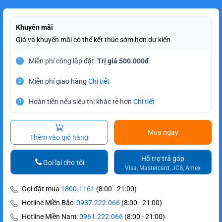
Khuyến mãi
Giá và khuyến mãi có thể kết thúc sớm hơn dự kiến
Miễn phí công lắp đặt:
Trị giá 500.000đ
1
Miễn phí giao hàng
Chi tiết
2
Hoàn tiền nếu siêu thị khác rẻ hơn
Chi tiết
3
Mua ngay
Thêm vào giỏ hàng
Hỗ trợ trả góp
Gọi lại cho tôi
Visa, Mastercard, JCB, Amex
Gọi đặt mua
1800.1161
(8:00 - 21:00)
Hotline Miền Bắc:
0937.222.066
(8:00 - 21:00)
Hotline Miền Nam:
0961.222.066
(8:00 - 21:00)