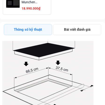
Munchen
GM8226 Cảnh
18.990.000₫
Báo Nhiệt Dư
Cho Từng Vùng
Nấu Giá Tốt
Thông số kỹ thuật
Bài viết đánh giá