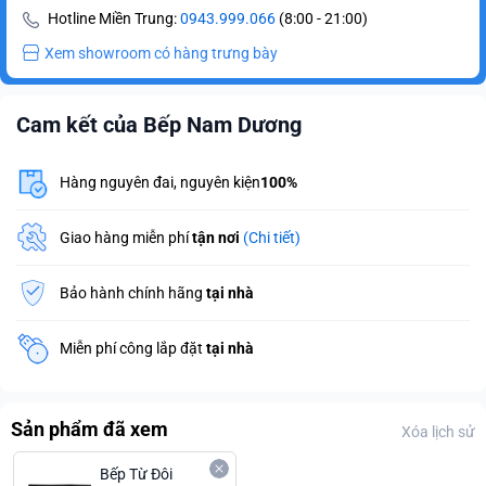
Hotline Miền Trung:
0943.999.066
(8:00 - 21:00)
Xem showroom có hàng trưng bày
Cam kết của Bếp Nam Dương
Hàng nguyên đai, nguyên kiện
100%
Giao hàng miễn phí
tận nơi
(Chi tiết)
Bảo hành chính hãng
tại nhà
Miễn phí công lắp đặt
tại nhà
Sản phẩm đã xem
Xóa lịch sử
Bếp Từ Đôi