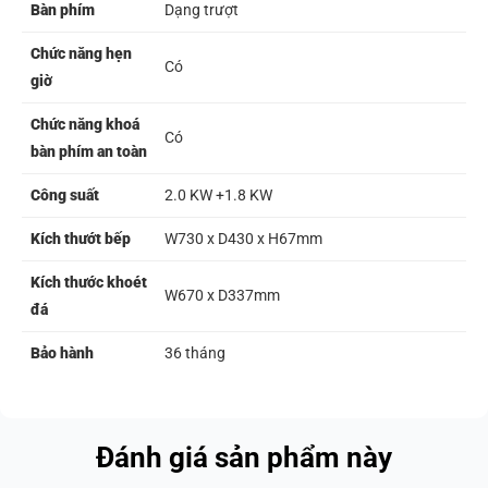
Bàn phím
Dạng trượt
Chức năng hẹn
Có
giờ
Chức năng khoá
Có
bàn phím an toàn
Công suất
2.0 KW +1.8 KW
Kích thướt bếp
W730 x D430 x H67mm
Kích thước khoét
W670 x D337mm
đá
Bảo hành
36 tháng
Đánh giá sản phẩm này