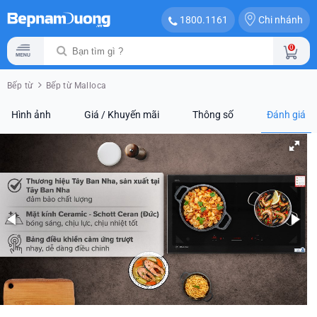
Chi nhánh
1800.1161
0
Bếp từ
Bếp từ Malloca
Hình ảnh
Giá / Khuyến mãi
Thông số
Đánh giá