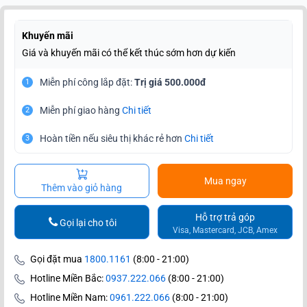
Khuyến mãi
Giá và khuyến mãi có thể kết thúc sớm hơn dự kiến
Miễn phí công lắp đặt:
Trị giá 500.000đ
1
Miễn phí giao hàng
Chi tiết
2
Hoàn tiền nếu siêu thị khác rẻ hơn
Chi tiết
3
Mua ngay
Thêm vào giỏ hàng
Hỗ trợ trả góp
Gọi lại cho tôi
Visa, Mastercard, JCB, Amex
Gọi đặt mua
1800.1161
(8:00 - 21:00)
Hotline Miền Bắc:
0937.222.066
(8:00 - 21:00)
Hotline Miền Nam:
0961.222.066
(8:00 - 21:00)