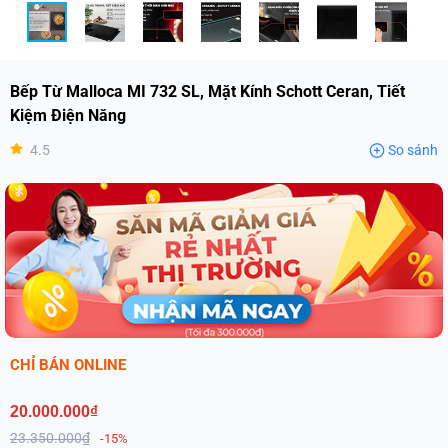
Bếp Từ Malloca MI 732 SL, Mặt Kính Schott Ceran, Tiết
Kiệm Điện Năng
4.5
So sánh
CHỈ BÁN ONLINE
20.000.000₫
23.350.000₫
-15%