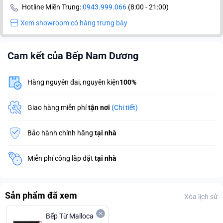
Hotline Miền Trung:
0943.999.066
(8:00 - 21:00)
Xem showroom có hàng trưng bày
Cam kết của Bếp Nam Dương
Hàng nguyên đai, nguyên kiện
100%
Giao hàng miễn phí
tận nơi
(Chi tiết)
Bảo hành chính hãng
tại nhà
Miễn phí công lắp đặt
tại nhà
Sản phẩm đã xem
Xóa lịch sử
Bếp Từ Malloca