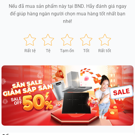
Nếu đã mua sản phẩm này tại BND. Hãy đánh giá ngay
để giúp hàng ngàn người chọn mua hàng tốt nhất bạn
nhé!
Rất tệ
Tệ
Tạm ổn
Tốt
Rất tốt