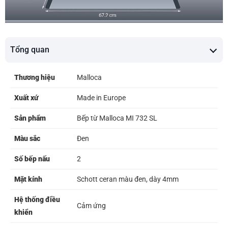
Tổng quan
Thương hiệu
Malloca
Xuất xứ
Made in Europe
Sản phẩm
Bếp từ Malloca MI 732 SL
Màu sắc
Đen
Số bếp nấu
2
Mặt kính
Schott ceran màu đen, dày 4mm
Hệ thống điều
Cảm ứng
khiển