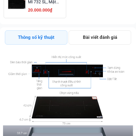
MI 732 SL, Mặt
Kính Schott
20.000.000₫
Ceran, Tiết Kiệm
Điện Năng
Thông số kỹ thuật
Bài viết đánh giá