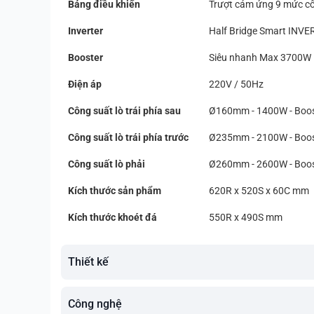
Bảng điều khiển
Trượt cảm ứng 9 mức cô
Inverter
Half Bridge Smart INVE
Booster
Siêu nhanh Max 3700W
Điện áp
220V / 50Hz
Công suất lò trái phía sau
Ø160mm - 1400W - Boo
Công suất lò trái phía trước
Ø235mm - 2100W - Boo
Công suất lò phải
Ø260mm - 2600W - Boo
Kích thước sản phẩm
620R x 520S x 60C mm
Kích thước khoét đá
550R x 490S mm
Thiết kế
Công nghệ