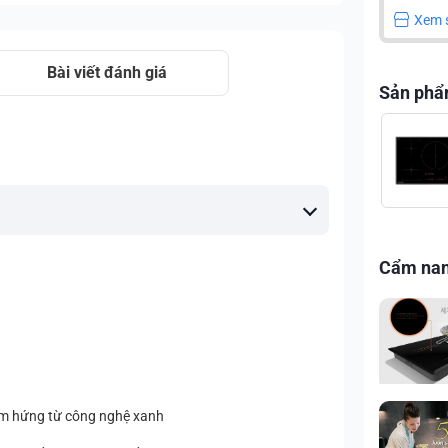
Xem 
Bài viết đánh giá
Sản phẩ
Cẩm na
ảm hứng từ công nghệ xanh