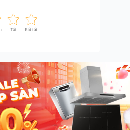
n
Tốt
Rất tốt