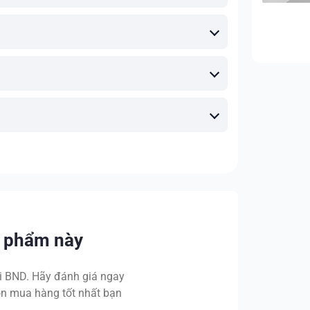
n phẩm này
 BND. Hãy đánh giá ngay
n mua hàng tốt nhất bạn