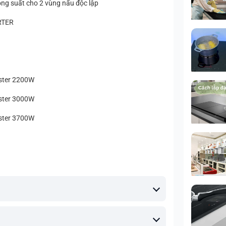
ng suất cho 2 vùng nấu độc lập
RTER
ster 2200W
ster 3000W
ster 3700W