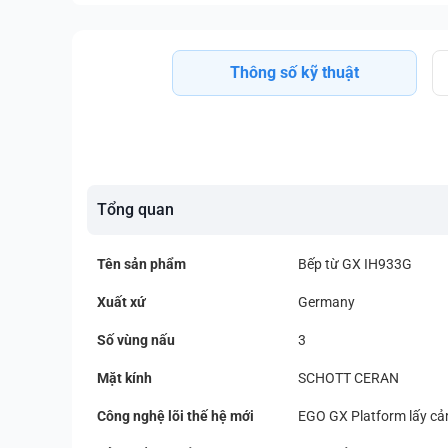
Thông số kỹ thuật
Tổng quan
Tên sản phẩm
Bếp từ GX IH933G
Xuất xứ
Germany
Số vùng nấu
3
Mặt kính
SCHOTT CERAN
Công nghệ lõi thế hệ mới
EGO GX Platform lấy c