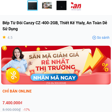
Bếp Từ Đôi Canzy CZ-400-2GB, Thiết Kế Ytaly, An Toàn Dễ
Sử Dụng
4.5
So sánh
CHỈ BÁN ONLINE
7.400.000₫
8.900.000₫
-17%