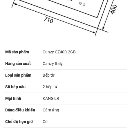
Mã sản phẩm
Canzy CZ400-2GB
Hãng sản xuất
Canzy Italy
Loại sản phẩm
Bếp từ
Số bếp nấu
2 bếp từ
Mặt kính
KANG'ER
Bảng điều khiển
Cảm ứng
Chế độ hẹn giờ
Có