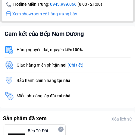
Hotline Miền Trung:
0943.999.066
(8:00 - 21:00)
Xem showroom có hàng trưng bày
Cam kết của Bếp Nam Dương
Hàng nguyên đai, nguyên kiện
100%
Giao hàng miễn phí
tận nơi
(Chi tiết)
Bảo hành chính hãng
tại nhà
Miễn phí công lắp đặt
tại nhà
Sản phẩm đã xem
Xóa lịch sử
Bếp Từ Đôi