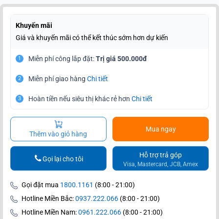
Khuyến mãi
Giá và khuyến mãi có thể kết thúc sớm hơn dự kiến
Miễn phí công lắp đặt:
Trị giá 500.000đ
1
Miễn phí giao hàng
Chi tiết
2
Hoàn tiền nếu siêu thị khác rẻ hơn
Chi tiết
3
Mua ngay
Thêm vào giỏ hàng
Hỗ trợ trả góp
Gọi lại cho tôi
Visa, Mastercard, JCB, Amex
Gọi đặt mua
1800.1161
(8:00 - 21:00)
Hotline Miền Bắc:
0937.222.066
(8:00 - 21:00)
Hotline Miền Nam:
0961.222.066
(8:00 - 21:00)