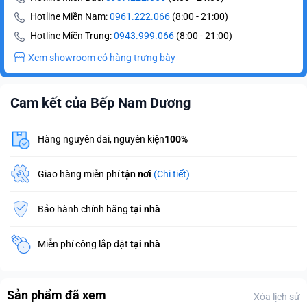
Hotline Miền Nam:
0961.222.066
(8:00 - 21:00)
Hotline Miền Trung:
0943.999.066
(8:00 - 21:00)
Xem showroom có hàng trưng bày
Cam kết của Bếp Nam Dương
Hàng nguyên đai, nguyên kiện
100%
Giao hàng miễn phí
tận nơi
(Chi tiết)
Bảo hành chính hãng
tại nhà
Miễn phí công lắp đặt
tại nhà
Sản phẩm đã xem
Xóa lịch sử