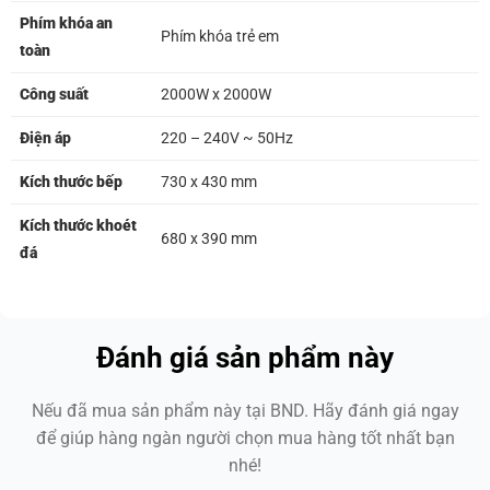
Phím khóa an
Phím khóa trẻ em
toàn
Công suất
2000W x 2000W
Điện áp
220 – 240V ~ 50Hz
Kích thước bếp
730 x 430 mm
Kích thước khoét
680 x 390 mm
đá
Đánh giá sản phẩm này
Nếu đã mua sản phẩm này tại BND. Hãy đánh giá ngay
để giúp hàng ngàn người chọn mua hàng tốt nhất bạn
nhé!