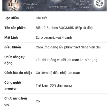
Đặc Điểm
Chi Tiết
Tên sản phẩm
Bếp từ Buchen BUC335ID (Bếp từ đôi)
Mặt kính
Euro ceramic vát 4 cạnh
Điều khiển
Cảm ứng dạng ẩn, phím trượt Slide hiện đại
Chức năng tự
Tắt khi không có nồi, an toàn khi sử dụng
động
Cảnh báo dư nhiệt
Có, kèm bộ điều nhiệt an toàn
Công nghệ
Tiết kiệm 30% điện năng
Inverter
Chức năng hẹn
Có
giờ