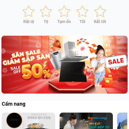
Rất tệ
Tệ
Tạm ổn
Tốt
Rất tốt
Cẩm nang