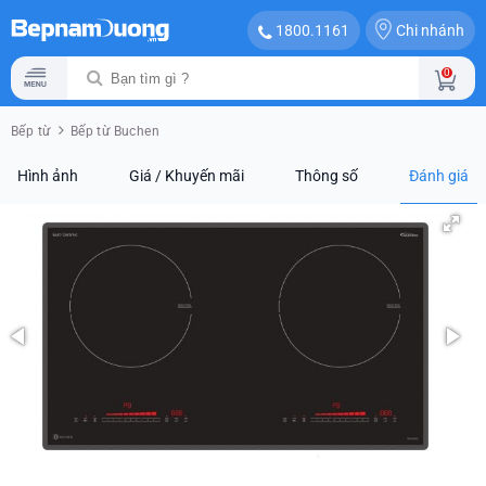
Chi nhánh
1800.1161
0
Bếp từ
Bếp từ Buchen
Hình ảnh
Giá / Khuyến mãi
Thông số
Đánh giá