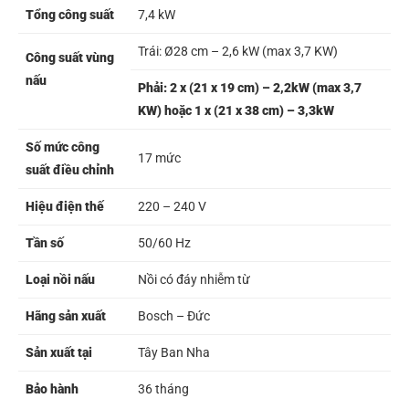
Tổng công suất
7,4 kW
Trái: Ø28 cm – 2,6 kW (max 3,7 KW)
Công suất vùng
nấu
Phải: 2 x (21 x 19 cm) – 2,2kW (max 3,7
KW) hoặc 1 x (21 x 38 cm) – 3,3kW
Số mức công
17 mức
suất điều chỉnh
Hiệu điện thế
220 – 240 V
Tần số
50/60 Hz
Loại nồi nấu
Nồi có đáy nhiễm từ
Hãng sản xuất
Bosch – Đức
Sản xuất tại
Tây Ban Nha
Bảo hành
36 tháng