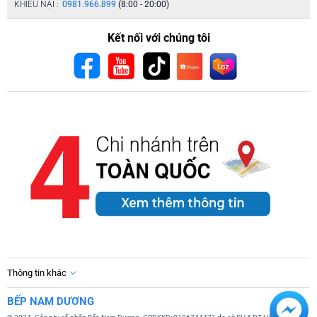
KHIẾU NẠI :
0981.966.899
(8:00 - 20:00)
Kết nối với chúng tôi
Thông tin khác
BẾP NAM DƯƠNG