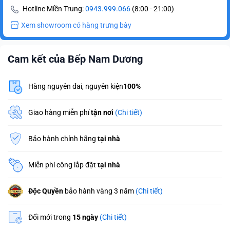
Hotline Miền Trung:
0943.999.066
(8:00 - 21:00)
Xem showroom có hàng trưng bày
Cam kết của Bếp Nam Dương
Hàng nguyên đai, nguyên kiện
100%
Giao hàng miễn phí
tận nơi
(Chi tiết)
Bảo hành chính hãng
tại nhà
Miễn phí công lắp đặt
tại nhà
Độc Quyền
bảo hành vàng 3 năm
(Chi tiết)
Đổi mới trong
15 ngày
(Chi tiết)