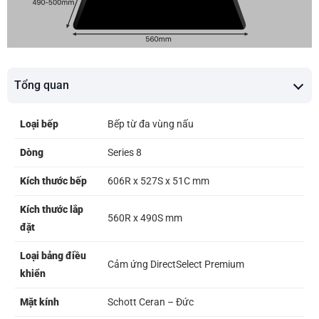
Tổng quan
Loại bếp
Bếp từ đa vùng nấu
Dòng
Series 8
Kích thước bếp
606R x 527S x 51C mm
Kích thước lắp
560R x 490S mm
đặt
Loại bảng điều
Cảm ứng DirectSelect Premium
khiển
Mặt kính
Schott Ceran – Đức