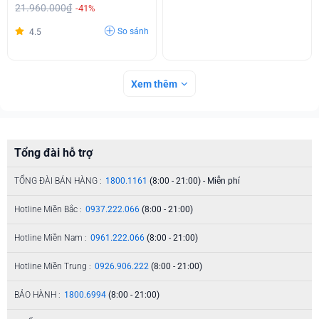
21.960.000₫
-41%
So sánh
4.5
Xem thêm
Tổng đài hỗ trợ
TỔNG ĐÀI BÁN HÀNG :
1800.1161
(8:00 - 21:00) - Miễn phí
Hotline Miền Bắc :
0937.222.066
(8:00 - 21:00)
Hotline Miền Nam :
0961.222.066
(8:00 - 21:00)
Hotline Miền Trung :
0926.906.222
(8:00 - 21:00)
BẢO HÀNH :
1800.6994
(8:00 - 21:00)