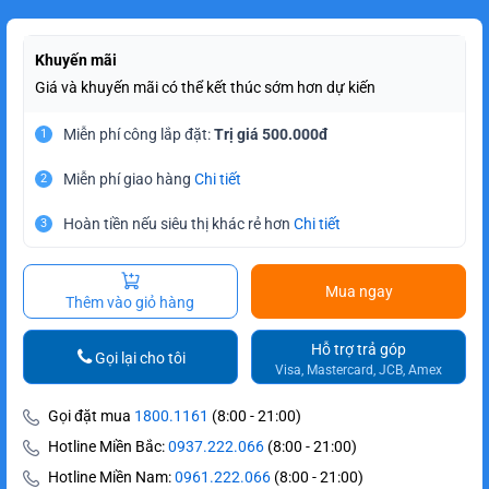
Khuyến mãi
Giá và khuyến mãi có thể kết thúc sớm hơn dự kiến
Miễn phí công lắp đặt:
Trị giá 500.000đ
1
Miễn phí giao hàng
Chi tiết
2
Hoàn tiền nếu siêu thị khác rẻ hơn
Chi tiết
3
Mua ngay
Thêm vào giỏ hàng
Hỗ trợ trả góp
Gọi lại cho tôi
Visa, Mastercard, JCB, Amex
Gọi đặt mua
1800.1161
(8:00 - 21:00)
Hotline Miền Bắc:
0937.222.066
(8:00 - 21:00)
Hotline Miền Nam:
0961.222.066
(8:00 - 21:00)