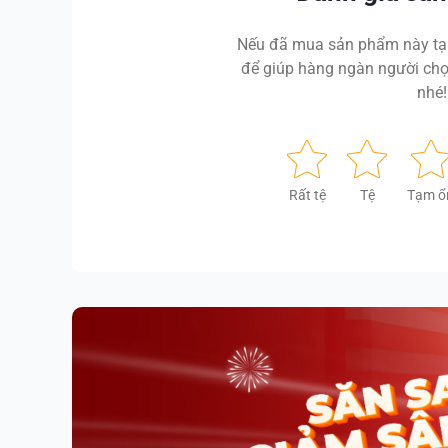
Nếu đã mua sản phẩm này tại
để giúp hàng ngàn người chọ
nhé!
Rất tệ
Tệ
Tạm ổ