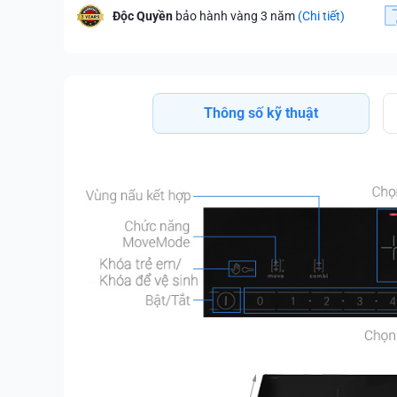
Độc Quyền
bảo hành vàng 3 năm
(Chi tiết)
Thông số kỹ thuật