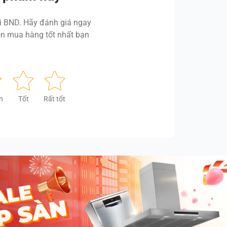
 BND. Hãy đánh giá ngay
n mua hàng tốt nhất bạn
n
Tốt
Rất tốt