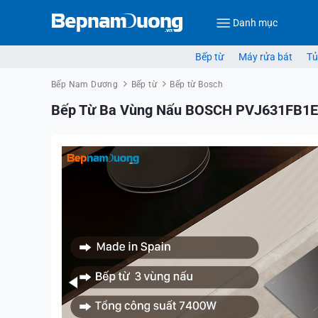
Danh mục
Bếp từ
Máy rửa bát
Tủ
Bếp Nam Dương
Bếp từ
Bếp từ Bosch
Bếp Từ Ba Vùng Nấu BOSCH PVJ631FB1E 