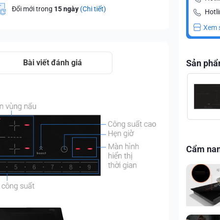
Đổi mới trong
15 ngày
(Chi tiết)
Hotli
Xem 
Bài viết đánh giá
Sản phẩ
Cẩm na