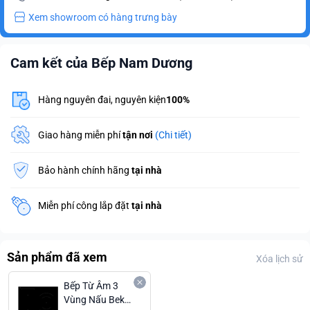
Xem showroom có hàng trưng bày
Cam kết của Bếp Nam Dương
Hàng nguyên đai, nguyên kiện
100%
Giao hàng miễn phí
tận nơi
(Chi tiết)
Bảo hành chính hãng
tại nhà
Miễn phí công lắp đặt
tại nhà
Sản phẩm đã xem
Xóa lịch sử
Bếp Từ Âm 3
Vùng Nấu Beko