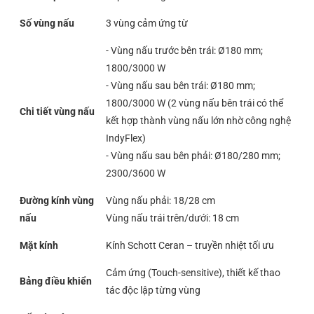
Số vùng nấu
3 vùng cảm ứng từ
- Vùng nấu trước bên trái: Ø180 mm;
1800/3000 W
- Vùng nấu sau bên trái: Ø180 mm;
1800/3000 W (2 vùng nấu bên trái có thể
Chi tiết vùng nấu
kết hợp thành vùng nấu lớn nhờ công nghệ
IndyFlex)
- Vùng nấu sau bên phải: Ø180/280 mm;
2300/3600 W
Đường kính vùng
Vùng nấu phải: 18/28 cm
nấu
Vùng nấu trái trên/dưới: 18 cm
Mặt kính
Kính Schott Ceran – truyền nhiệt tối ưu
Cảm ứng (Touch-sensitive), thiết kế thao
Bảng điều khiển
tác độc lập từng vùng