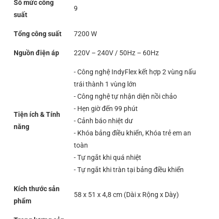
Số mức công
9
suất
Tổng công suất
7200 W
Nguồn điện áp
220V – 240V / 50Hz – 60Hz
- Công nghệ IndyFlex kết hợp 2 vùng nấu
trái thành 1 vùng lớn
- Công nghệ tự nhận diện nồi chảo
- Hẹn giờ đến 99 phút
Tiện ích & Tính
- Cảnh báo nhiệt dư
năng
- Khóa bảng điều khiển, Khóa trẻ em an
toàn
- Tự ngắt khi quá nhiệt
- Tự ngắt khi tràn tại bảng điều khiển
Kích thước sản
58 x 51 x 4,8 cm (Dài x Rộng x Dày)
phẩm