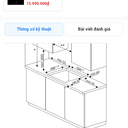
HII 63200 FHT
15.990.000₫
Giá Ưu Đãi
Thông số kỹ thuật
Bài viết đánh giá