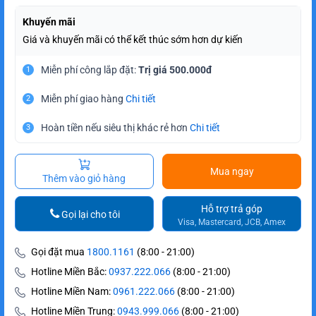
Khuyến mãi
Giá và khuyến mãi có thể kết thúc sớm hơn dự kiến
Miễn phí công lắp đặt:
Trị giá 500.000đ
1
Miễn phí giao hàng
Chi tiết
2
Hoàn tiền nếu siêu thị khác rẻ hơn
Chi tiết
3
Mua ngay
Thêm vào giỏ hàng
Hỗ trợ trả góp
Gọi lại cho tôi
Visa, Mastercard, JCB, Amex
Gọi đặt mua
1800.1161
(8:00 - 21:00)
Hotline Miền Bắc:
0937.222.066
(8:00 - 21:00)
Hotline Miền Nam:
0961.222.066
(8:00 - 21:00)
Hotline Miền Trung:
0943.999.066
(8:00 - 21:00)