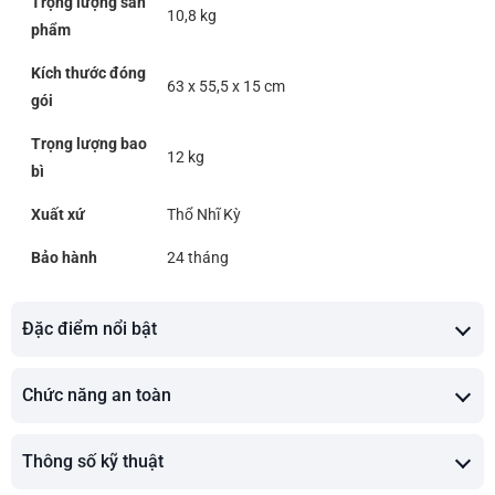
Trọng lượng sản
10,8 kg
phẩm
Kích thước đóng
63 x 55,5 x 15 cm
gói
Trọng lượng bao
12 kg
bì
Xuất xứ
Thổ Nhĩ Kỳ
Bảo hành
24 tháng
Đặc điểm nổi bật
Chức năng an toàn
Thông số kỹ thuật