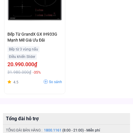
Bếp Từ GrandX GX IH933G
Mạnh Mẽ Giá Ưu Đãi
Bếp từ 3 vùng nấu
Điều khiển Slider
20.990.000₫
31.980.000₫
-35%
So sánh
4.5
Tổng đài hỗ trợ
TỔNG ĐÀI BÁN HÀNG :
1800.1161
(8:00 - 21:00) - Miễn phí