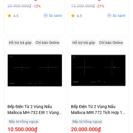
20.900.000₫
13.200.000₫
-12%
-21%
So sánh
So sánh
4.5
4.5
Hỗ trợ trả góp
Chỉ bán Online
Hỗ trợ trả góp
Chỉ bán Online
Bếp Điện Từ 2 Vùng Nấu
Bếp Điện Từ 2 Vùng Nấu
Malloca MH-732 EIR 1 Vùng
Malloca MIR 772 Tích Hợp 1
Điện 1 Vùng Từ Ưu Đãi Đặc
Vùng Điện Và 1 Vùng Từ
Bếp từ hồng ngoại
Bếp từ hồng ngoại
Biệt
Khuyến Mãi Lớn
10.500.000₫
20.000.000₫