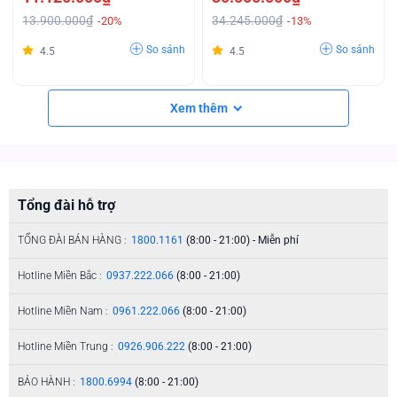
13.900.000₫
34.245.000₫
-20%
-13%
So sánh
So sánh
4.5
4.5
Xem thêm
Tổng đài hỗ trợ
TỔNG ĐÀI BÁN HÀNG :
1800.1161
(8:00 - 21:00) - Miễn phí
Hotline Miền Bắc :
0937.222.066
(8:00 - 21:00)
Hotline Miền Nam :
0961.222.066
(8:00 - 21:00)
Hotline Miền Trung :
0926.906.222
(8:00 - 21:00)
BẢO HÀNH :
1800.6994
(8:00 - 21:00)