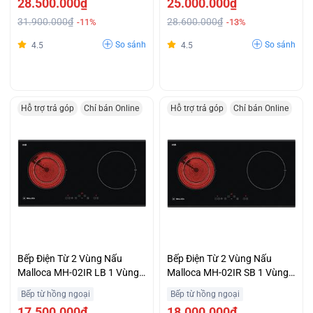
28.500.000₫
25.000.000₫
31.900.000₫
28.600.000₫
-11%
-13%
So sánh
So sánh
4.5
4.5
Hỗ trợ trả góp
Chỉ bán Online
Hỗ trợ trả góp
Chỉ bán Online
Bếp Điện Từ 2 Vùng Nấu
Bếp Điện Từ 2 Vùng Nấu
Malloca MH-02IR LB 1 Vùng
Malloca MH-02IR SB 1 Vùng
Từ 1 Vùng Hồng Ngoại Ưu
Từ 1 Vùng Hồng Ngoại
Bếp từ hồng ngoại
Bếp từ hồng ngoại
Đãi Đặc Biệt
Khuyến Mãi Hấp Dẫn
17.500.000₫
18.000.000₫