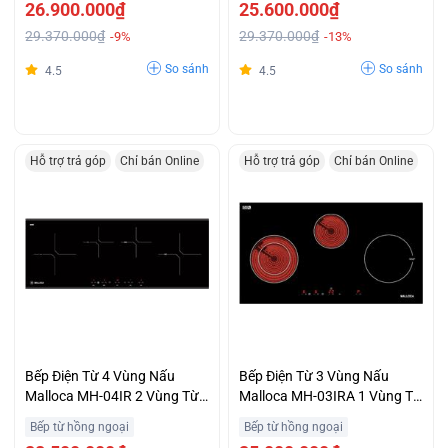
26.900.000₫
25.600.000₫
29.370.000₫
29.370.000₫
-9%
-13%
So sánh
So sánh
4.5
4.5
Hỗ trợ trả góp
Chỉ bán Online
Hỗ trợ trả góp
Chỉ bán Online
Bếp Điện Từ 4 Vùng Nấu
Bếp Điện Từ 3 Vùng Nấu
Malloca MH-04IR 2 Vùng Từ
Malloca MH-03IRA 1 Vùng Từ
2 Vùng Điện Giá Ưu Đãi
2 Vùng Hồng Ngoại Giá Cả
Bếp từ hồng ngoại
Bếp từ hồng ngoại
Bất Ngờ