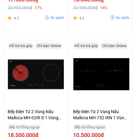
20.900.000₫
20.900.000₫
-17%
-14%
So sánh
So sánh
4.5
4.5
Hỗ trợ trả góp
Chỉ bán Online
Hỗ trợ trả góp
Chỉ bán Online
Bếp Điện Từ 2 Vùng Nấu
Bếp Điện Từ 2 Vùng Nấu
Malloca MH-02IR D 1 Vùng
Malloca MH-732 IRN 1 Vùng
Từ 1 Vùng Hồng Ngoại Ưu
Điện Và 1 Vùng Từ Giá Tốt
Bếp từ hồng ngoại
Bếp từ hồng ngoại
Đãi Đặc Biệt
18.500.000₫
10.500.000₫