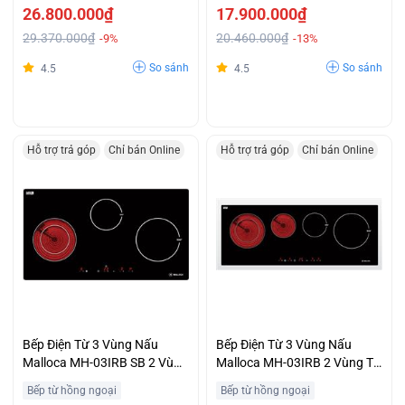
26.800.000₫
17.900.000₫
29.370.000₫
20.460.000₫
-9%
-13%
So sánh
So sánh
4.5
4.5
Hỗ trợ trả góp
Chỉ bán Online
Hỗ trợ trả góp
Chỉ bán Online
Bếp Điện Từ 3 Vùng Nấu
Bếp Điện Từ 3 Vùng Nấu
Malloca MH-03IRB SB 2 Vùng
Malloca MH-03IRB 2 Vùng Từ
Từ 1 Vùng Điện Hỗ Trợ Trả
1 Vùng Điện Hỗ Trợ Trả Góp
Bếp từ hồng ngoại
Bếp từ hồng ngoại
Góp