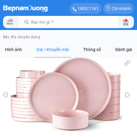
Chi nhánh
1800.1161
0
Bát, đĩa chuyên dụng
Hình ảnh
Giá / Khuyến mãi
Thông số
Đánh giá