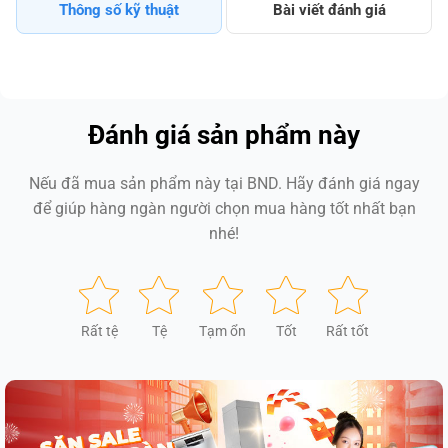
Thông số kỹ thuật
Bài viết đánh giá
Đánh giá sản phẩm này
Nếu đã mua sản phẩm này tại BND. Hãy đánh giá ngay
để giúp hàng ngàn người chọn mua hàng tốt nhất bạn
nhé!
Rất tệ
Tệ
Tạm ổn
Tốt
Rất tốt