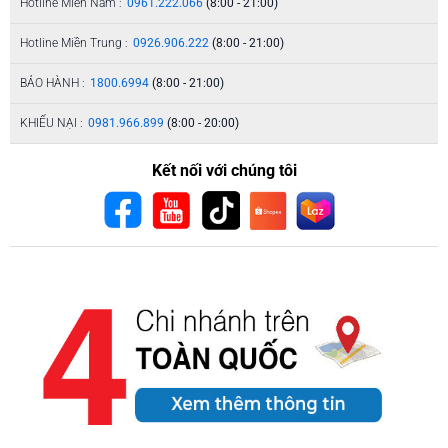
Hotline Miền Nam :
0961.222.066
(8:00 - 21:00)
Hotline Miền Trung :
0926.906.222
(8:00 - 21:00)
BẢO HÀNH :
1800.6994
(8:00 - 21:00)
KHIẾU NẠI :
0981.966.899
(8:00 - 20:00)
Kết nối với chúng tôi