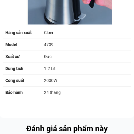
Hãng sản xuất
Cloer
Model
4709
Xuất xứ
Đức
Dung tích
1.2 Lít
Công suất
2000W
Bảo hành
24 tháng
Đánh giá sản phẩm này