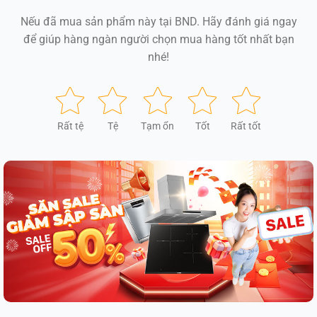
Nếu đã mua sản phẩm này tại BND. Hãy đánh giá ngay
để giúp hàng ngàn người chọn mua hàng tốt nhất bạn
nhé!
Rất tệ
Tệ
Tạm ổn
Tốt
Rất tốt