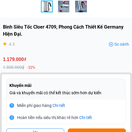
Bình Siêu Tốc Cloer 4709, Phong Cách Thiết Kế Germany
Hiện Đại.
4.5
So sánh
1.179.000₫
1.500.000₫
-22%
Khuyến mãi
Giá và khuyến mãi có thể kết thúc sớm hơn dự kiến
Miễn phí giao hàng
Chi tiết
1
Hoàn tiền nếu siêu thị khác rẻ hơn
Chi tiết
2