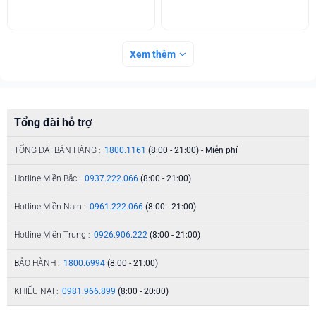
Xem thêm
Tổng đài hỗ trợ
TỔNG ĐÀI BÁN HÀNG :
1800.1161
(8:00 - 21:00) - Miễn phí
Hotline Miền Bắc :
0937.222.066
(8:00 - 21:00)
Hotline Miền Nam :
0961.222.066
(8:00 - 21:00)
Hotline Miền Trung :
0926.906.222
(8:00 - 21:00)
BẢO HÀNH :
1800.6994
(8:00 - 21:00)
KHIẾU NẠI :
0981.966.899
(8:00 - 20:00)