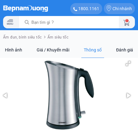
Chi nhánh
1800.1161
0
Ấm đun, bình siêu tốc
Ấm siêu tốc
Hình ảnh
Giá / Khuyến mãi
Thông số
Đánh giá