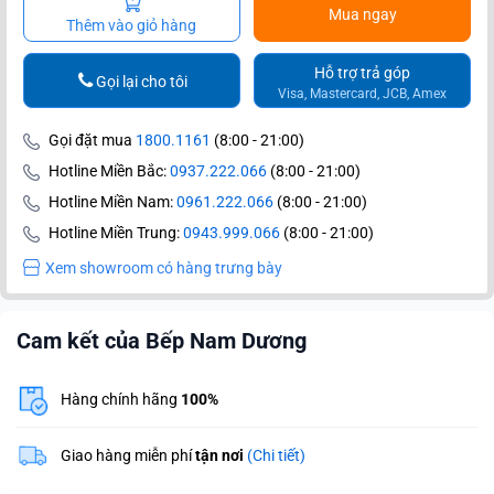
Mua ngay
Thêm vào giỏ hàng
Hỗ trợ trả góp
Gọi lại cho tôi
Visa, Mastercard, JCB, Amex
Gọi đặt mua
1800.1161
(8:00 - 21:00)
Hotline Miền Bắc:
0937.222.066
(8:00 - 21:00)
Hotline Miền Nam:
0961.222.066
(8:00 - 21:00)
Hotline Miền Trung:
0943.999.066
(8:00 - 21:00)
Xem showroom có hàng trưng bày
Cam kết của Bếp Nam Dương
Hàng chính hãng
100%
Giao hàng miễn phí
tận nơi
(Chi tiết)