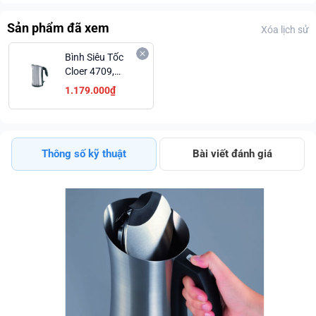
Sản phẩm đã xem
Xóa lịch sử
Bình Siêu Tốc
Cloer 4709,
Phong Cách
1.179.000₫
Thiết Kế
Germany Hiện
Đại.
Thông số kỹ thuật
Bài viết đánh giá